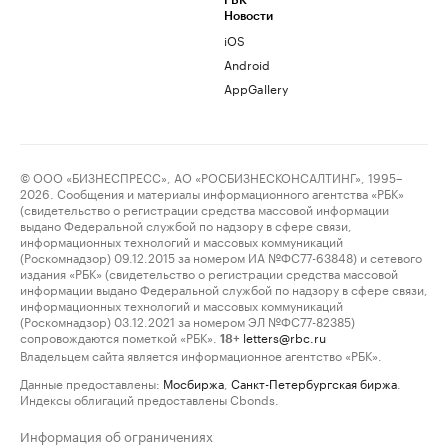
РБК
Новости
iOS
Android
AppGallery
© ООО «БИЗНЕСПРЕСС», АО «РОСБИЗНЕСКОНСАЛТИНГ», 1995–
2026. Сообщения и материалы информационного агентства «РБК»
(свидетельство о регистрации средства массовой информации
выдано Федеральной службой по надзору в сфере связи,
информационных технологий и массовых коммуникаций
(Роскомнадзор) 09.12.2015 за номером ИА №ФС77-63848) и сетевого
издания «РБК» (свидетельство о регистрации средства массовой
информации выдано Федеральной службой по надзору в сфере связи,
информационных технологий и массовых коммуникаций
(Роскомнадзор) 03.12.2021 за номером ЭЛ №ФС77-82385)
сопровождаются пометкой «РБК».
letters@rbc.ru
18+
Владельцем сайта является информационное агентство «РБК».
Данные предоставлены:
Мосбиржа
,
Санкт-Петербургская биржа
.
Индексы облигаций предоставлены Cbonds.
Информация об ограничениях