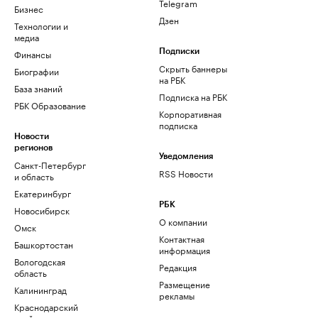
Telegram
Бизнес
Дзен
Технологии и
медиа
Финансы
Подписки
Скрыть баннеры
Биографии
на РБК
База знаний
Подписка на РБК
РБК Образование
Корпоративная
подписка
Новости
регионов
Уведомления
Санкт-Петербург
RSS Новости
и область
Екатеринбург
РБК
Новосибирск
О компании
Омск
Контактная
Башкортостан
информация
Вологодская
Редакция
область
Размещение
Калининград
рекламы
Краснодарский
край