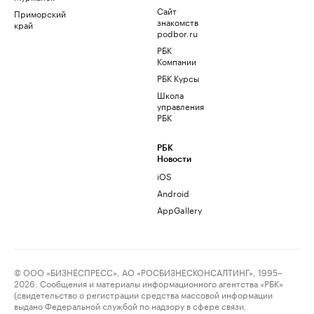
Сайт
Приморский
знакомств
край
podbor.ru
РБК
Компании
РБК Курсы
Школа
управления
РБК
РБК
Новости
iOS
Android
AppGallery
© ООО «БИЗНЕСПРЕСС», АО «РОСБИЗНЕСКОНСАЛТИНГ», 1995–
2026. Сообщения и материалы информационного агентства «РБК»
(свидетельство о регистрации средства массовой информации
выдано Федеральной службой по надзору в сфере связи,