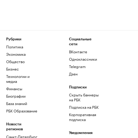
Рубрики
Социальные
сети
Политика
ВКонтакте
Экономика
Одноклассники
Общество
Telegram
Бизнес
Дзен
Технологии и
медиа
Финансы
Подписки
Скрыть баннеры
Биографии
на РБК
База знаний
Подписка на РБК
РБК Образование
Корпоративная
подписка
Новости
регионов
Уведомления
Санкт-Петербург