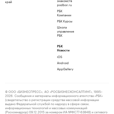
знакомств
край
podbor.ru
РБК
Компании
РБК Курсы
Школа
управления
РБК
РБК
Новости
iOS
Android
AppGallery
© ООО «БИЗНЕСПРЕСС», АО «РОСБИЗНЕСКОНСАЛТИНГ», 1995–
2026. Сообщения и материалы информационного агентства «РБК»
(свидетельство о регистрации средства массовой информации
выдано Федеральной службой по надзору в сфере связи,
информационных технологий и массовых коммуникаций
(Роскомнадзор) 09.12.2015 за номером ИА №ФС77-63848) и сетевого