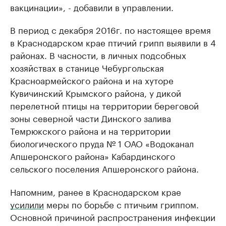
вакцинации», - добавили в управлении.
В период с декабря 2016г. по настоящее время
в Краснодарском крае птичий грипп выявили в 4
районах. В часности, в личных подсобных
хозяйствах в станице Чебургольская
Красноармейского района и на хуторе
Кувичинский Крымского района, у дикой
перелетной птицы на территории береговой
зоны северной части Динского залива
Темрюкского района и на территории
биологического пруда № 1 ОАО «Водоканал
Апшеронского района» Кабардинского
сельского поселения Апшеронского района.
Напомним, ранее в Краснодарском крае
усилили
меры по борьбе с птичьим гриппом.
Основной причиной распространения инфекции