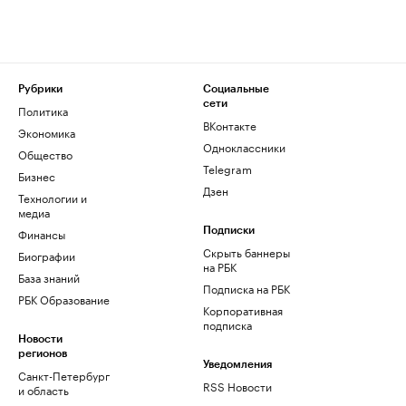
Рубрики
Социальные
сети
Политика
ВКонтакте
Экономика
Одноклассники
Общество
Telegram
Бизнес
Дзен
Технологии и
медиа
Финансы
Подписки
Скрыть баннеры
Биографии
на РБК
База знаний
Подписка на РБК
РБК Образование
Корпоративная
подписка
Новости
регионов
Уведомления
Санкт-Петербург
RSS Новости
и область