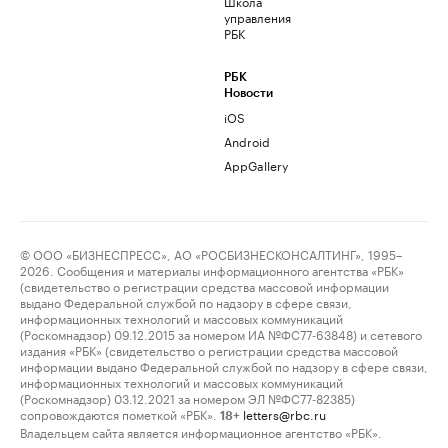
Школа
управления
РБК
РБК
Новости
iOS
Android
AppGallery
© ООО «БИЗНЕСПРЕСС», АО «РОСБИЗНЕСКОНСАЛТИНГ», 1995–
2026. Сообщения и материалы информационного агентства «РБК»
(свидетельство о регистрации средства массовой информации
выдано Федеральной службой по надзору в сфере связи,
информационных технологий и массовых коммуникаций
(Роскомнадзор) 09.12.2015 за номером ИА №ФС77-63848) и сетевого
издания «РБК» (свидетельство о регистрации средства массовой
информации выдано Федеральной службой по надзору в сфере связи,
информационных технологий и массовых коммуникаций
(Роскомнадзор) 03.12.2021 за номером ЭЛ №ФС77-82385)
сопровождаются пометкой «РБК».
letters@rbc.ru
18+
Владельцем сайта является информационное агентство «РБК».