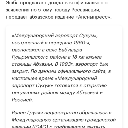
Эшба предлагает дождаться официального
заявления по этому поводу Росавиации,
передает абхазское издание «Апсныпресс».
«Международный аэропорт Cухум»,
построенный в середине 1960-х,
расположен в селе Бабушара
Гульрыпшского района в 18 км южнее
столицы Абхазии. В 1993г. аэропорт был
закрыт. По данным официального сайта, в
настоящее время «Международный
аэропорт Cухум» готовится к открытию
регулярных рейсов между Абхазией и
Россией.
Ранее Грузия неоднократно обращалась в
Международную организацию гражданской
авиации (ICAO) с требованием закрыть