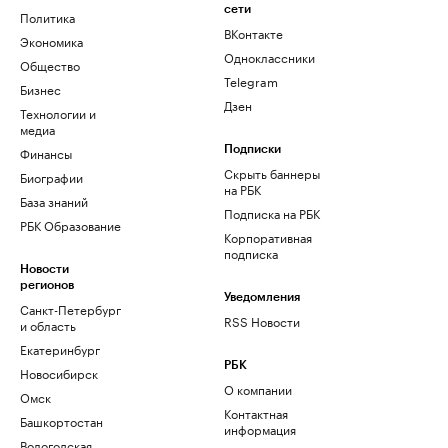
сети
Политика
ВКонтакте
Экономика
Одноклассники
Общество
Telegram
Бизнес
Дзен
Технологии и
медиа
Финансы
Подписки
Скрыть баннеры
Биографии
на РБК
База знаний
Подписка на РБК
РБК Образование
Корпоративная
подписка
Новости
регионов
Уведомления
Санкт-Петербург
RSS Новости
и область
Екатеринбург
РБК
Новосибирск
О компании
Омск
Контактная
Башкортостан
информация
Вологодская