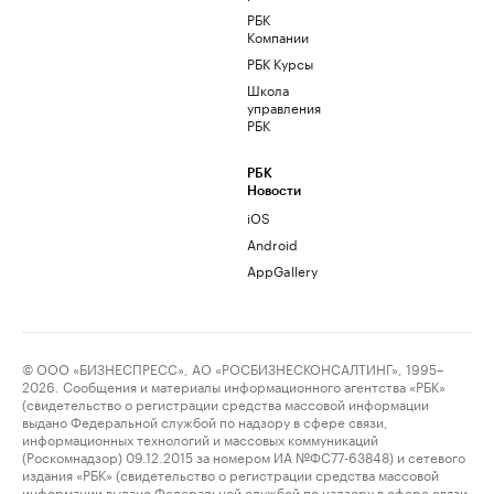
РБК
Компании
РБК Курсы
Школа
управления
РБК
РБК
Новости
iOS
Android
AppGallery
© ООО «БИЗНЕСПРЕСС», АО «РОСБИЗНЕСКОНСАЛТИНГ», 1995–
2026. Сообщения и материалы информационного агентства «РБК»
(свидетельство о регистрации средства массовой информации
выдано Федеральной службой по надзору в сфере связи,
информационных технологий и массовых коммуникаций
(Роскомнадзор) 09.12.2015 за номером ИА №ФС77-63848) и сетевого
издания «РБК» (свидетельство о регистрации средства массовой
информации выдано Федеральной службой по надзору в сфере связи,