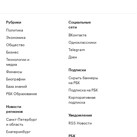
Рубрики
Социальные
сети
Политика
ВКонтакте
Экономика
Одноклассники
Общество
Telegram
Бизнес
Дзен
Технологии и
медиа
Финансы
Подписки
Скрыть баннеры
Биографии
на РБК
База знаний
Подписка на РБК
РБК Образование
Корпоративная
подписка
Новости
регионов
Уведомления
Санкт-Петербург
RSS Новости
и область
Екатеринбург
РБК