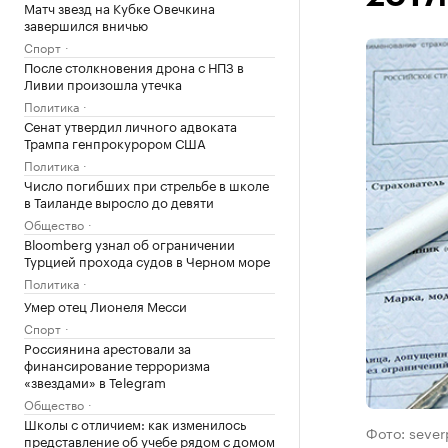
Матч звезд на Кубке Овечкина
завершился вничью
Спорт
После столкновения дрона с НПЗ в
Ливии произошла утечка
Политика
Сенат утвердил личного адвоката
Трампа генпрокурором США
Политика
Число погибших при стрельбе в школе
в Таиланде выросло до девяти
Общество
Bloomberg узнал об ограничении
Турцией прохода судов в Черном море
Политика
Умер отец Лионеля Месси
Спорт
Россиянина арестовали за
финансирование терроризма
«звездами» в Telegram
Общество
Школы с отличием: как изменилось
Фото: sever
представление об учебе рядом с домом