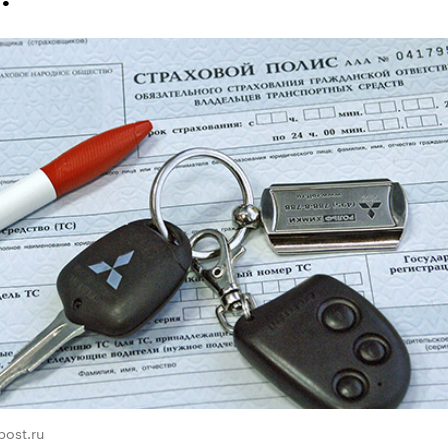
post.ru