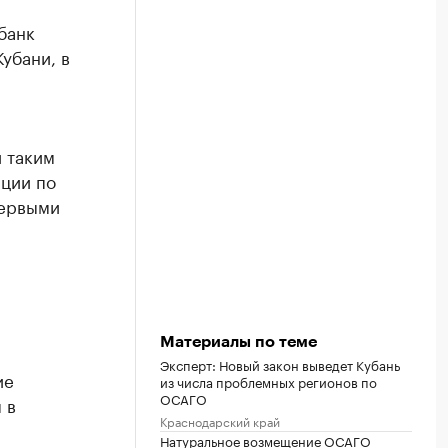
банк
убани, в
 таким
ции по
первыми
Материалы по теме
Эксперт: Новый закон выведет Кубань
ие
из числа проблемных регионов по
ОСАГО
 в
Краснодарский край
Натуральное возмещение ОСАГО