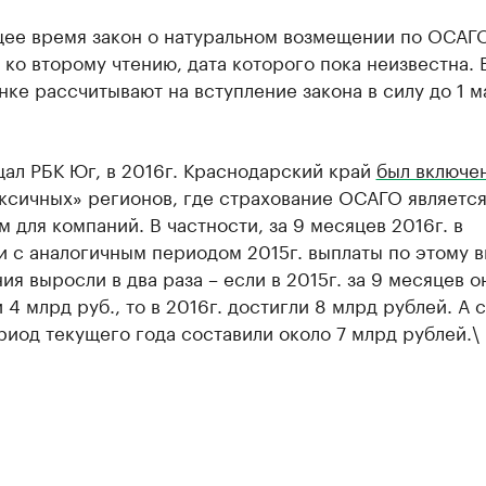
щее время закон о натуральном возмещении по ОСАГ
 ко второму чтению, дата которого пока неизвестна. 
ке рассчитывают на вступление закона в силу до 1 м
ал РБК Юг, в 2016г. Краснодарский край
был включе
ксичных» регионов, где страхование ОСАГО являетс
 для компаний. В частности, за 9 месяцев 2016г. в
 с аналогичным периодом 2015г. выплаты по этому в
ия выросли в два раза – если в 2015г. за 9 месяцев о
 4 млрд руб., то в 2016г. достигли 8 млрд рублей. А 
риод текущего года составили около 7 млрд рублей.\