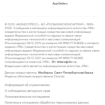
AppGallery
© ООО «БИЗНЕСПРЕСС», АО «РОСБИЗНЕСКОНСАЛТИНГ», 1995–
2026. Сообщения и материалы информационного агентства «РБК»
(свидетельство о регистрации средства массовой информации
выдано Федеральной службой по надзору в сфере связи,
информационных технологий и массовых коммуникаций
(Роскомнадзор) 09.12.2015 за номером ИА №ФС77-63848) и сетевого
издания «РБК» (свидетельство о регистрации средства массовой
информации выдано Федеральной службой по надзору в сфере связи,
информационных технологий и массовых коммуникаций
(Роскомнадзор) 03.12.2021 за номером ЭЛ №ФС77-82385)
сопровождаются пометкой «РБК».
letters@rbc.ru
18+
Владельцем сайта является информационное агентство «РБК».
Данные предоставлены:
Мосбиржа
,
Санкт-Петербургская биржа
.
Индексы облигаций предоставлены Cbonds.
Информация об ограничениях
О соблюдении авторских прав
Пользовательское соглашение
Политика в отношении обработки персональных данных