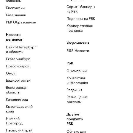
Финансы
Скрыть баннеры
Биографии
на РБК
База знаний
Подписка на РБК
РБК Образование
Корпоративная
подписка
Новости
регионов
Уведомления
Санкт-Петербург
RSS Новости
и область
Екатеринбург
РБК
Новосибирск
О компании
Омск
Контактная
Башкортостан
информация
Вологодская
Редакция
область
Размещение
Калининград
рекламы
Краснодарский
край
Другие
Нижний
продукты
Новгород
РБК
Пермский край
Облако для