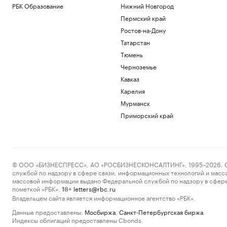
РБК Образование
Нижний Новгород
Пермский край
Ростов-на-Дону
Татарстан
Тюмень
Черноземье
Кавказ
Карелия
Мурманск
Приморский край
© ООО «БИЗНЕСПРЕСС», АО «РОСБИЗНЕСКОНСАЛТИНГ», 1995–2026. Сообщ
службой по надзору в сфере связи, информационных технологий и масс
массовой информации выдано Федеральной службой по надзору в сфере
пометкой «РБК».
letters@rbc.ru
18+
Владельцем сайта является информационное агентство «РБК».
Данные предоставлены:
Мосбиржа
,
Санкт-Петербургская биржа
.
Индексы облигаций предоставлены Cbonds.