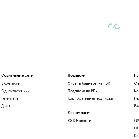
Социальные сети
Подписки
РБ
ВКонтакте
Скрыть баннеры на РБК
О 
Одноклассники
Подписка на РБК
Ко
Telegram
Корпоративная подписка
Ре
Дзен
Ра
Уведомления
RSS Новости
Др
Об
Ко