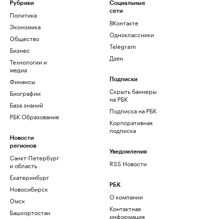
Рубрики
Социальные
сети
Политика
ВКонтакте
Экономика
Одноклассники
Общество
Telegram
Бизнес
Дзен
Технологии и
медиа
Финансы
Подписки
Скрыть баннеры
Биографии
на РБК
База знаний
Подписка на РБК
РБК Образование
Корпоративная
подписка
Новости
регионов
Уведомления
Санкт-Петербург
RSS Новости
и область
Екатеринбург
РБК
Новосибирск
О компании
Омск
Контактная
Башкортостан
информация