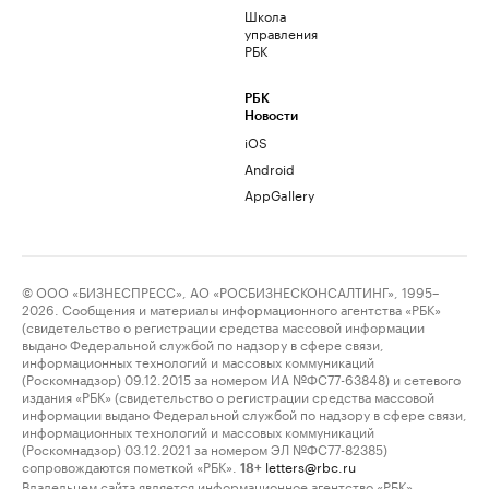
Школа
управления
РБК
РБК
Новости
iOS
Android
AppGallery
© ООО «БИЗНЕСПРЕСС», АО «РОСБИЗНЕСКОНСАЛТИНГ», 1995–
2026. Сообщения и материалы информационного агентства «РБК»
(свидетельство о регистрации средства массовой информации
выдано Федеральной службой по надзору в сфере связи,
информационных технологий и массовых коммуникаций
(Роскомнадзор) 09.12.2015 за номером ИА №ФС77-63848) и сетевого
издания «РБК» (свидетельство о регистрации средства массовой
информации выдано Федеральной службой по надзору в сфере связи,
информационных технологий и массовых коммуникаций
(Роскомнадзор) 03.12.2021 за номером ЭЛ №ФС77-82385)
сопровождаются пометкой «РБК».
letters@rbc.ru
18+
Владельцем сайта является информационное агентство «РБК».