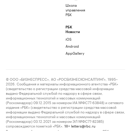
Школа
управления
РБК
РБК
Новости
iOS
Android
AppGallery
© ООО «БИЗНЕСПРЕСС», АО «РОСБИЗНЕСКОНСАЛТИНГ», 1995–
2026. Сообщения и материалы информационного агентства «РБК»
(свидетельство о регистрации средства массовой информации
выдано Федеральной службой по надзору в сфере связи,
информационных технологий и массовых коммуникаций
(Роскомнадзор) 09.12.2015 за номером ИА №ФС77-63848) и сетевого
издания «РБК» (свидетельство о регистрации средства массовой
информации выдано Федеральной службой по надзору в сфере связи,
информационных технологий и массовых коммуникаций
(Роскомнадзор) 03.12.2021 за номером ЭЛ №ФС77-82385)
сопровождаются пометкой «РБК».
letters@rbc.ru
18+
Владельцем сайта является информационное агентство «РБК».