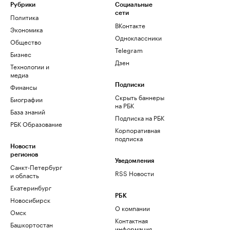
Рубрики
Социальные
сети
Политика
ВКонтакте
Экономика
Одноклассники
Общество
Telegram
Бизнес
Дзен
Технологии и
медиа
Финансы
Подписки
Скрыть баннеры
Биографии
на РБК
База знаний
Подписка на РБК
РБК Образование
Корпоративная
подписка
Новости
регионов
Уведомления
Санкт-Петербург
RSS Новости
и область
Екатеринбург
РБК
Новосибирск
О компании
Омск
Контактная
Башкортостан
информация