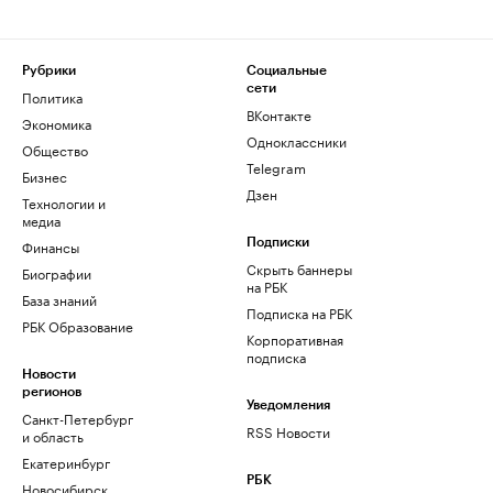
Рубрики
Социальные
сети
Политика
ВКонтакте
Экономика
Одноклассники
Общество
Telegram
Бизнес
Дзен
Технологии и
медиа
Финансы
Подписки
Скрыть баннеры
Биографии
на РБК
База знаний
Подписка на РБК
РБК Образование
Корпоративная
подписка
Новости
регионов
Уведомления
Санкт-Петербург
RSS Новости
и область
Екатеринбург
РБК
Новосибирск