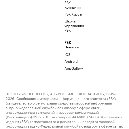
РБК
Компании
РБК Курсы
Школа
управления
РБК
РБК
Новости
iOS
Android
AppGallery
© ООО «БИЗНЕСПРЕСС», АО «РОСБИЗНЕСКОНСАЛТИНГ», 1995–
2026. Сообщения и материалы информационного агентства «РБК»
(свидетельство о регистрации средства массовой информации
выдано Федеральной службой по надзору в сфере связи,
информационных технологий и массовых коммуникаций
(Роскомнадзор) 09.12.2015 за номером ИА №ФС77-63848) и сетевого
издания «РБК» (свидетельство о регистрации средства массовой
информации выдано Федеральной службой по надзору в сфере связи,