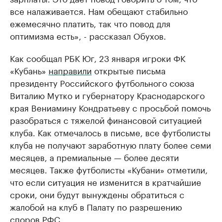
все налаживается. Нам обещают стабильно
ежемесячно платить, так что повод для
оптимизма есть», - рассказал Обухов.
Как сообщал РБК Юг, 23 января игроки ФК
«Кубань»
направили
открытые письма
президенту Российского футбольного союза
Виталию Мутко и губернатору Краснодарского
края Вениамину Кондратьеву с просьбой помочь
разобраться с тяжелой финансовой ситуацией
клуба. Как отмечалось в письме, все футболисты
клуба не получают заработную плату более семи
месяцев, а премиальные — более десяти
месяцев. Также футболисты «Кубани» отметили,
что если ситуация не изменится в кратчайшие
сроки, они будут вынуждены обратиться с
жалобой на клуб в Палату по разрешению
споров РФС.