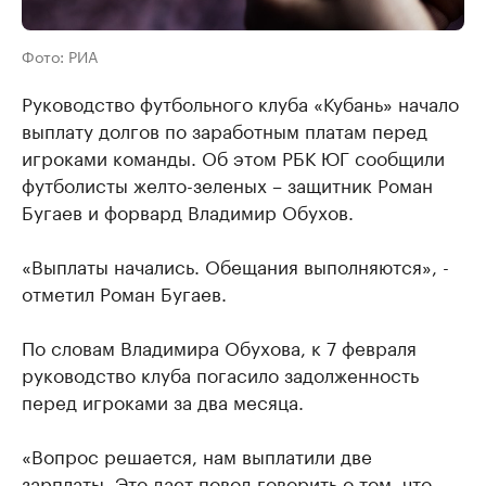
Фото: РИА
Руководство футбольного клуба «Кубань» начало
выплату долгов по заработным платам перед
игроками команды. Об этом РБК ЮГ сообщили
футболисты желто-зеленых – защитник Роман
Бугаев и форвард Владимир Обухов.
«Выплаты начались. Обещания выполняются», -
отметил Роман Бугаев.
По словам Владимира Обухова, к 7 февраля
руководство клуба погасило задолженность
перед игроками за два месяца.
«Вопрос решается, нам выплатили две
зарплаты. Это дает повод говорить о том, что