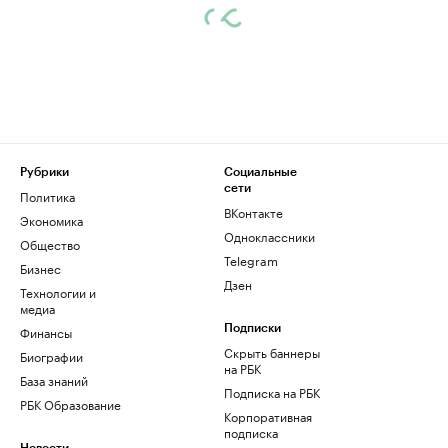
Рубрики
Социальные
сети
Политика
ВКонтакте
Экономика
Одноклассники
Общество
Telegram
Бизнес
Дзен
Технологии и
медиа
Финансы
Подписки
Скрыть баннеры
Биографии
на РБК
База знаний
Подписка на РБК
РБК Образование
Корпоративная
подписка