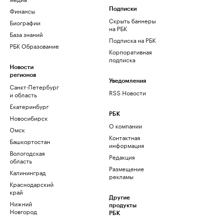
Финансы
Подписки
Скрыть баннеры
Биографии
на РБК
База знаний
Подписка на РБК
РБК Образование
Корпоративная
подписка
Новости
регионов
Уведомления
Санкт-Петербург
RSS Новости
и область
Екатеринбург
РБК
Новосибирск
О компании
Омск
Контактная
Башкортостан
информация
Вологодская
Редакция
область
Размещение
Калининград
рекламы
Краснодарский
край
Другие
Нижний
продукты
Новгород
РБК