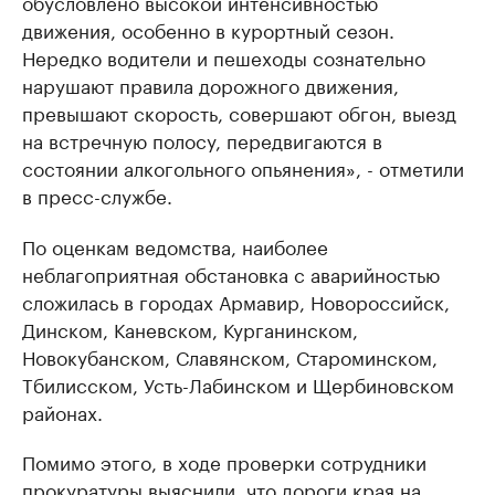
обусловлено высокой интенсивностью
движения, особенно в курортный сезон.
Нередко водители и пешеходы сознательно
нарушают правила дорожного движения,
превышают скорость, совершают обгон, выезд
на встречную полосу, передвигаются в
состоянии алкогольного опьянения», - отметили
в пресс-службе.
По оценкам ведомства, наиболее
неблагоприятная обстановка с аварийностью
сложилась в городах Армавир, Новороссийск,
Динском, Каневском, Курганинском,
Новокубанском, Славянском, Староминском,
Тбилисском, Усть-Лабинском и Щербиновском
районах.
Помимо этого, в ходе проверки сотрудники
прокуратуры выяснили, что дороги края на