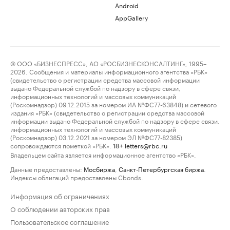
Android
AppGallery
© ООО «БИЗНЕСПРЕСС», АО «РОСБИЗНЕСКОНСАЛТИНГ», 1995–
2026. Сообщения и материалы информационного агентства «РБК»
(свидетельство о регистрации средства массовой информации
выдано Федеральной службой по надзору в сфере связи,
информационных технологий и массовых коммуникаций
(Роскомнадзор) 09.12.2015 за номером ИА №ФС77-63848) и сетевого
издания «РБК» (свидетельство о регистрации средства массовой
информации выдано Федеральной службой по надзору в сфере связи,
информационных технологий и массовых коммуникаций
(Роскомнадзор) 03.12.2021 за номером ЭЛ №ФС77-82385)
сопровождаются пометкой «РБК».
letters@rbc.ru
18+
Владельцем сайта является информационное агентство «РБК».
Данные предоставлены:
Мосбиржа
,
Санкт-Петербургская биржа
.
Индексы облигаций предоставлены Cbonds.
Информация об ограничениях
О соблюдении авторских прав
Пользовательское соглашение