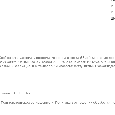
РБ
РБ
Шк
ения и материалы информационного агентства «РБК» (свидетельство о 
овых коммуникаций (Роскомнадзор) 09.12.2015 за номером ИА №ФС77-63848) 
 связи, информационных технологий и массовых коммуникаций (Роскомнадз
нажмите Ctrl + Enter
Пользовательское соглашение
Политика в отношении обработки п
·