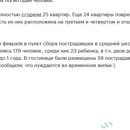
олностью
сгорели
25 квартир. Еще 24 квартиры повр
сть из них расположена на третьем и четвертом и эта
6 февраля в пункт сбора пострадавших в средней шк
лись 179 человек, среди них 23 ребенка, в т.ч. двое д
до 1 года. В гостинице были размещены 59 пострада
сообщили, что нуждаются во временном жилье.\