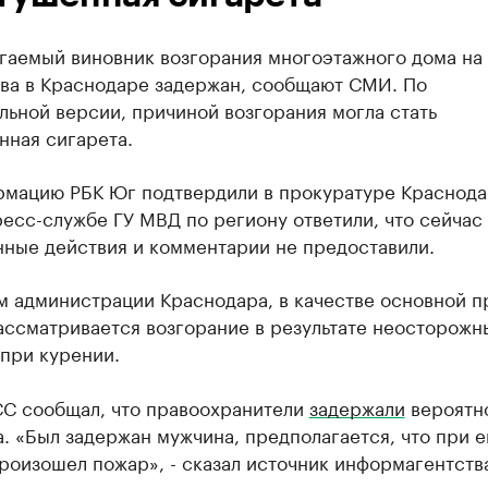
гаемый виновник возгорания многоэтажного дома на 
ва в Краснодаре задержан, сообщают СМИ. По
ьной версии, причиной возгорания могла стать
нная сигарета.
рмацию РБК Юг подтвердили в прокуратуре Краснода
ресс-службе ГУ МВД по региону ответили, что сейчас
нные действия и комментарии не предоставили.
м администрации Краснодара, в качестве основной 
ассматривается возгорание в результате неосторожн
при курении.
СС сообщал, что правоохранители
задержали
вероятн
. «Был задержан мужчина, предполагается, что при е
роизошел пожар», - сказал источник информагентств