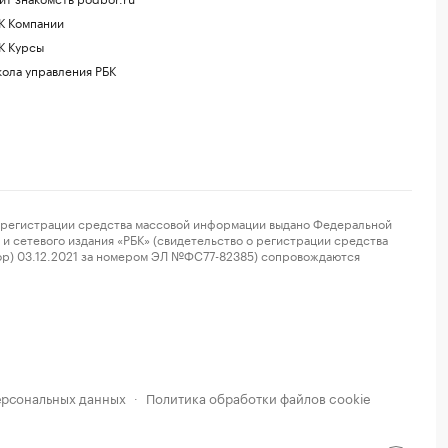
К Компании
К Курсы
ола управления РБК
регистрации средства массовой информации выдано Федеральной
и сетевого издания «РБК» (свидетельство о регистрации средства
ор) 03.12.2021 за номером ЭЛ №ФС77-82385) сопровождаются
ерсональных данных
Политика обработки файлов cookie
·