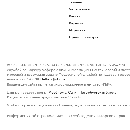
Тюмень
Черноземье
Кавказ
Карелия
Мурманск
Приморский край
© ООО «БИЗНЕСПРЕСС», АО «РОСБИЗНЕСКОНСАЛТИНГ», 1995–2026. Сообщ
службой по надзору в сфере связи, информационных технологий и масс
массовой информации выдано Федеральной службой по надзору в сфере
пометкой «РБК».
letters@rbc.ru
18+
Владельцем сайта является информационное агентство «РБК».
Данные предоставлены:
Мосбиржа
,
Санкт-Петербургская биржа
.
Индексы облигаций предоставлены Cbonds.
Чтобы отправить редакции сообщение, выделите часть текста в статье и 
Информация об ограничениях
О соблюдении авторских прав
·
·