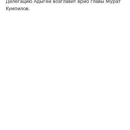
Делегацию Адыгеи возглавит врио главы Мурат
Кумпилов.