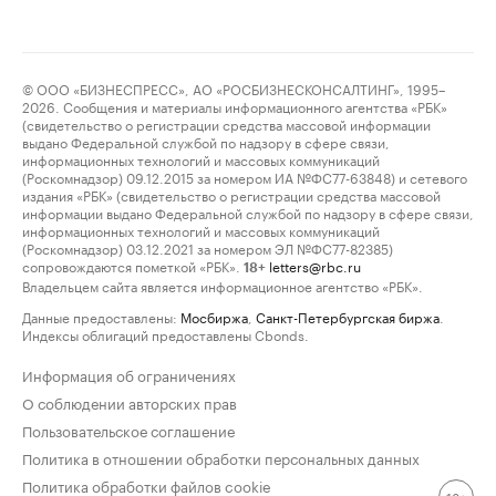
© ООО «БИЗНЕСПРЕСС», АО «РОСБИЗНЕСКОНСАЛТИНГ», 1995–
2026. Сообщения и материалы информационного агентства «РБК»
(свидетельство о регистрации средства массовой информации
выдано Федеральной службой по надзору в сфере связи,
информационных технологий и массовых коммуникаций
(Роскомнадзор) 09.12.2015 за номером ИА №ФС77-63848) и сетевого
издания «РБК» (свидетельство о регистрации средства массовой
информации выдано Федеральной службой по надзору в сфере связи,
информационных технологий и массовых коммуникаций
(Роскомнадзор) 03.12.2021 за номером ЭЛ №ФС77-82385)
сопровождаются пометкой «РБК».
letters@rbc.ru
18+
Владельцем сайта является информационное агентство «РБК».
Данные предоставлены:
Мосбиржа
,
Санкт-Петербургская биржа
.
Индексы облигаций предоставлены Cbonds.
Информация об ограничениях
О соблюдении авторских прав
Пользовательское соглашение
Политика в отношении обработки персональных данных
Политика обработки файлов cookie