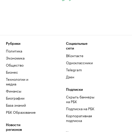
Рубрики
Социальные
сети
Политика
ВКонтакте
Экономика
Одноклассники
Общество
Telegram
Бизнес
Дзен
Технологии и
медиа
Финансы
Подписки
Скрыть баннеры
Биографии
на РБК
База знаний
Подписка на РБК
РБК Образование
Корпоративная
подписка
Новости
регионов