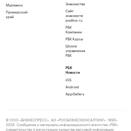
Знакомства
Мурманск
Сайт
Приморский
знакомств
край
podbor.ru
РБК
Компании
РБК Курсы
Школа
управления
РБК
РБК
Новости
iOS
Android
AppGallery
© ООО «БИЗНЕСПРЕСС», АО «РОСБИЗНЕСКОНСАЛТИНГ», 1995–
2026. Сообщения и материалы информационного агентства «РБК»
(свидетельство о регистрации средства массовой информации