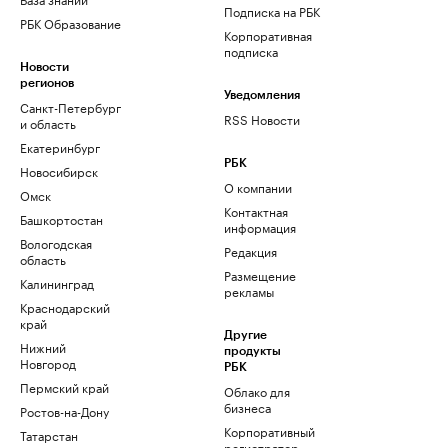
Подписка на РБК
РБК Образование
Корпоративная
подписка
Новости
регионов
Уведомления
Санкт-Петербург
RSS Новости
и область
Екатеринбург
РБК
Новосибирск
О компании
Омск
Контактная
Башкортостан
информация
Вологодская
Редакция
область
Размещение
Калининград
рекламы
Краснодарский
край
Другие
Нижний
продукты
Новгород
РБК
Пермский край
Облако для
бизнеса
Ростов-на-Дону
Корпоративный
Татарстан
регистратор