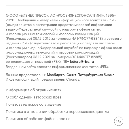
© ООО «БИЗНЕСПРЕСС», АО «РОСБИЗНЕСКОНСАЛТИНГ», 1995–
2026. Сообщения и материалы информационного агентства «РБК»
(свидетельство о регистрации средства массовой информации
выдано Федеральной службой по надзору в сфере связи,
информационных технологий и массовых коммуникаций
(Роскомнадзор) 09.12.2015 за номером ИА №ФС77-63848) и сетевого
издания «РБК» (свидетельство о регистрации средства массовой
информации выдано Федеральной службой по надзору в сфере связи,
информационных технологий и массовых коммуникаций
(Роскомнадзор) 03.12.2021 за номером ЭЛ №ФС77-82385)
сопровождаются пометкой «РБК».
letters@rbc.ru
18+
Владельцем сайта является информационное агентство «РБК».
Данные предоставлены:
Мосбиржа
,
Санкт-Петербургская биржа
.
Индексы облигаций предоставлены Cbonds.
Информация об ограничениях
О соблюдении авторских прав
Пользовательское соглашение
Политика в отношении обработки персональных данных
Политика обработки файлов cookie
18+