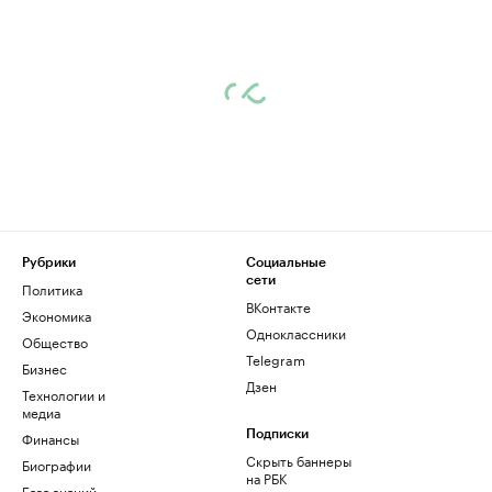
Рубрики
Социальные
сети
Политика
ВКонтакте
Экономика
Одноклассники
Общество
Telegram
Бизнес
Дзен
Технологии и
медиа
Финансы
Подписки
Скрыть баннеры
Биографии
на РБК
База знаний