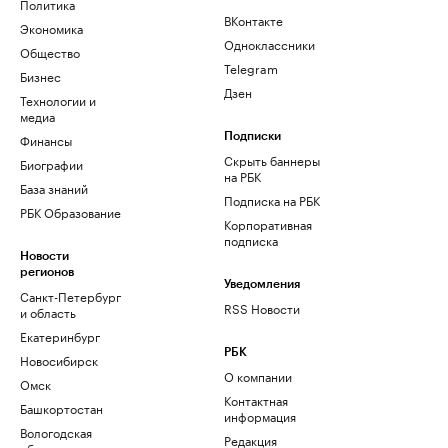
Политика
ВКонтакте
Экономика
Одноклассники
Общество
Telegram
Бизнес
Дзен
Технологии и
медиа
Финансы
Подписки
Скрыть баннеры
Биографии
на РБК
База знаний
Подписка на РБК
РБК Образование
Корпоративная
подписка
Новости
регионов
Уведомления
Санкт-Петербург
RSS Новости
и область
Екатеринбург
РБК
Новосибирск
О компании
Омск
Контактная
Башкортостан
информация
Вологодская
Редакция
область