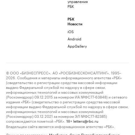
управления
РБК
РБК
Новости
iOS
Android
AppGallery
© ООО «БИЗНЕСПРЕСС», АО «РОСБИЗНЕСКОНСАЛТИНГ», 1995–
2026. Сообщения и материалы информационного агентства «РБК»
(свидетельство о регистрации средства массовой информации
выдано Федеральной службой по надзору в сфере связи,
информационных технологий и массовых коммуникаций
(Роскомнадзор) 09.12.2015 за номером ИА №ФС77-63848) и сетевого
издания «РБК» (свидетельство о регистрации средства массовой
информации выдано Федеральной службой по надзору в сфере связи,
информационных технологий и массовых коммуникаций
(Роскомнадзор) 03.12.2021 за номером ЭЛ №ФС77-82385)
сопровождаются пометкой «РБК».
letters@rbc.ru
18+
Владельцем сайта является информационное агентство «РБК».
Данные предоставлены:
Мосбиржа
,
Санкт-Петербургская биржа
.