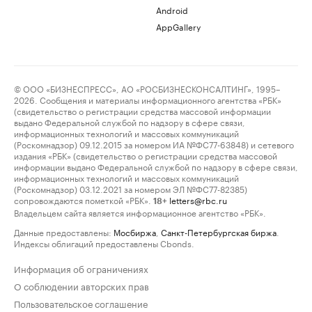
Android
AppGallery
© ООО «БИЗНЕСПРЕСС», АО «РОСБИЗНЕСКОНСАЛТИНГ», 1995–
2026. Сообщения и материалы информационного агентства «РБК»
(свидетельство о регистрации средства массовой информации
выдано Федеральной службой по надзору в сфере связи,
информационных технологий и массовых коммуникаций
(Роскомнадзор) 09.12.2015 за номером ИА №ФС77-63848) и сетевого
издания «РБК» (свидетельство о регистрации средства массовой
информации выдано Федеральной службой по надзору в сфере связи,
информационных технологий и массовых коммуникаций
(Роскомнадзор) 03.12.2021 за номером ЭЛ №ФС77-82385)
сопровождаются пометкой «РБК».
letters@rbc.ru
18+
Владельцем сайта является информационное агентство «РБК».
Данные предоставлены:
Мосбиржа
,
Санкт-Петербургская биржа
.
Индексы облигаций предоставлены Cbonds.
Информация об ограничениях
О соблюдении авторских прав
Пользовательское соглашение