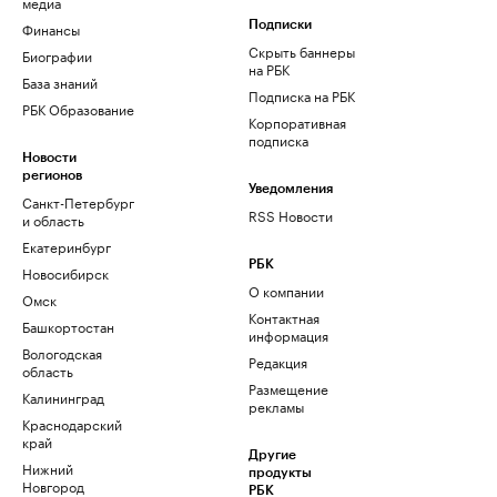
медиа
Финансы
Подписки
Скрыть баннеры
Биографии
на РБК
База знаний
Подписка на РБК
РБК Образование
Корпоративная
подписка
Новости
регионов
Уведомления
Санкт-Петербург
RSS Новости
и область
Екатеринбург
РБК
Новосибирск
О компании
Омск
Контактная
Башкортостан
информация
Вологодская
Редакция
область
Размещение
Калининград
рекламы
Краснодарский
край
Другие
Нижний
продукты
Новгород
РБК