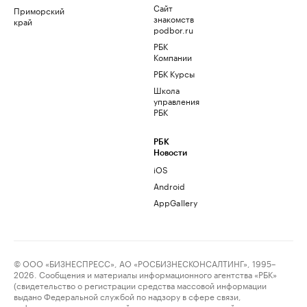
Сайт
Приморский
знакомств
край
podbor.ru
РБК
Компании
РБК Курсы
Школа
управления
РБК
РБК
Новости
iOS
Android
AppGallery
© ООО «БИЗНЕСПРЕСС», АО «РОСБИЗНЕСКОНСАЛТИНГ», 1995–
2026. Сообщения и материалы информационного агентства «РБК»
(свидетельство о регистрации средства массовой информации
выдано Федеральной службой по надзору в сфере связи,
информационных технологий и массовых коммуникаций