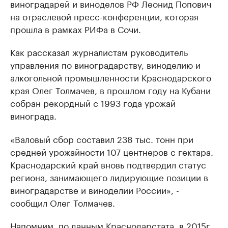
виноградарей и виноделов РФ Леонид Попович
на отраслевой пресс-конференции, которая
прошла в рамках РИФа в Сочи.
Как рассказал журналистам руководитель
управления по виноградарству, виноделию и
алкогольной промышленности Краснодарского
края Олег Толмачев, в прошлом году на Кубани
собран рекордный с 1993 года урожай
винограда.
«Валовый сбор составил 238 тыс. тонн при
средней урожайности 107 центнеров с гектара.
Краснодарский край вновь подтвердил статус
региона, занимающего лидирующие позиции в
виноградарстве и виноделии России», -
сообщил Олег Толмачев.
Напомним, по данным Краснодарстата, в 2015г.