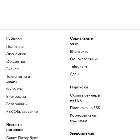
Рубрики
Социальные
сети
Политика
ВКонтакте
Экономика
Одноклассники
Общество
Telegram
Бизнес
Дзен
Технологии и
медиа
Финансы
Подписки
Скрыть баннеры
Биографии
на РБК
База знаний
Подписка на РБК
РБК Образование
Корпоративная
подписка
Новости
регионов
Уведомления
Санкт-Петербург