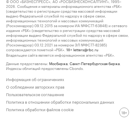
© ООО «БИЗНЕСПРЕСС», АО «РОСБИЗНЕСКОНСАЛТИНГ», 1995–
2026. Сообщения и материалы информационного агентства «РБК»
(свидетельство о регистрации средства массовой информации
выдано Федеральной службой по надзору в сфере связи,
информационных технологий и массовых коммуникаций
(Роскомнадзор) 09.12.2015 за номером ИА №ФС77-63848) и сетевого
издания «РБК» (свидетельство о регистрации средства массовой
информации выдано Федеральной службой по надзору в сфере связи,
информационных технологий и массовых коммуникаций
(Роскомнадзор) 03.12.2021 за номером ЭЛ №ФС77-82385)
сопровождаются пометкой «РБК».
letters@rbc.ru
18+
Владельцем сайта является информационное агентство «РБК».
Данные предоставлены:
Мосбиржа
,
Санкт-Петербургская биржа
.
Индексы облигаций предоставлены Cbonds.
Информация об ограничениях
О соблюдении авторских прав
Пользовательское соглашение
Политика в отношении обработки персональных данных
Политика обработки файлов cookie
18+