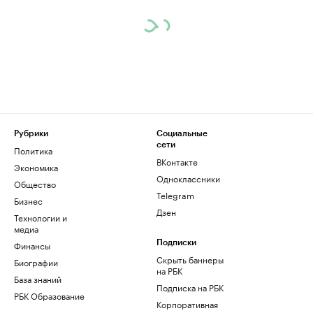
Рубрики
Социальные
сети
Политика
ВКонтакте
Экономика
Одноклассники
Общество
Telegram
Бизнес
Дзен
Технологии и
медиа
Финансы
Подписки
Скрыть баннеры
Биографии
на РБК
База знаний
Подписка на РБК
РБК Образование
Корпоративная