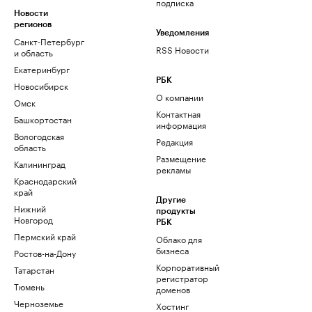
подписка
Новости
регионов
Уведомления
Санкт-Петербург
RSS Новости
и область
Екатеринбург
РБК
Новосибирск
О компании
Омск
Контактная
Башкортостан
информация
Вологодская
Редакция
область
Размещение
Калининград
рекламы
Краснодарский
край
Другие
Нижний
продукты
Новгород
РБК
Пермский край
Облако для
бизнеса
Ростов-на-Дону
Корпоративный
Татарстан
регистратор
Тюмень
доменов
Черноземье
Хостинг