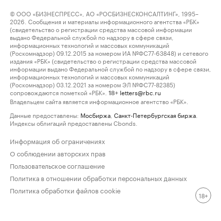
© ООО «БИЗНЕСПРЕСС», АО «РОСБИЗНЕСКОНСАЛТИНГ», 1995–
2026. Сообщения и материалы информационного агентства «РБК»
(свидетельство о регистрации средства массовой информации
выдано Федеральной службой по надзору в сфере связи,
информационных технологий и массовых коммуникаций
(Роскомнадзор) 09.12.2015 за номером ИА №ФС77-63848) и сетевого
издания «РБК» (свидетельство о регистрации средства массовой
информации выдано Федеральной службой по надзору в сфере связи,
информационных технологий и массовых коммуникаций
(Роскомнадзор) 03.12.2021 за номером ЭЛ №ФС77-82385)
сопровождаются пометкой «РБК».
letters@rbc.ru
18+
Владельцем сайта является информационное агентство «РБК».
Данные предоставлены:
Мосбиржа
,
Санкт-Петербургская биржа
.
Индексы облигаций предоставлены Cbonds.
Информация об ограничениях
О соблюдении авторских прав
Пользовательское соглашение
Политика в отношении обработки персональных данных
Политика обработки файлов cookie
18+