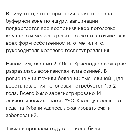
В силу того, что территория края отнесена к
буферной зоне по ящуру, вакцинации
подвергается все восприимчивое поголовье
крупного и мелкого рогатого скота в хозяйствах
всех форм собственности, отметил и. о.
руководителя краевого госветуправления.
Напомним, осенью 2016г. в Краснодарском крае
разразилась
африканская чума свиней. В
регионе уничтожили более 80 тыс. свиней. Для
восстановления поголовья потребуется 1,5-2
года. Всего было зарегистрировано 14
эпизоотических очагов АЧС. К концу прошлого
года на Кубани удалось локализовать очаги
заболеваний.
Также в прошлом году в регионе были