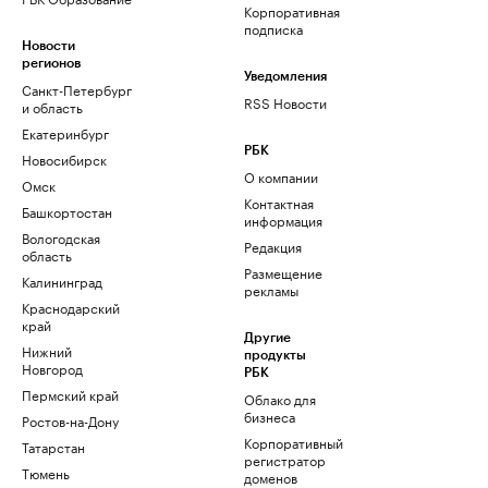
Корпоративная
подписка
Новости
регионов
Уведомления
Санкт-Петербург
RSS Новости
и область
Екатеринбург
РБК
Новосибирск
О компании
Омск
Контактная
Башкортостан
информация
Вологодская
Редакция
область
Размещение
Калининград
рекламы
Краснодарский
край
Другие
Нижний
продукты
Новгород
РБК
Пермский край
Облако для
бизнеса
Ростов-на-Дону
Корпоративный
Татарстан
регистратор
Тюмень
доменов