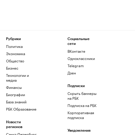
Рубрики
Социальные
сети
Политика
ВКонтакте
Экономика
Одноклассники
Общество
Telegram
Бизнес
Дзен
Технологии и
медиа
Финансы
Подписки
Скрыть баннеры
Биографии
на РБК
База знаний
Подписка на РБК
РБК Образование
Корпоративная
подписка
Новости
регионов
Уведомления
Санкт-Петербург