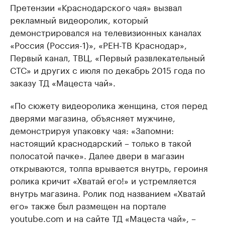
Претензии «Краснодарского чая» вызвал
рекламный видеоролик, который
демонстрировался на телевизионных каналах
«Россия (Россия-1)», «РЕН-ТВ Краснодар»,
Первый канал, ТВЦ, «Первый развлекательный
СТС» и других с июля по декабрь 2015 года по
заказу ТД «Мацеста чай».
«По сюжету видеоролика женщина, стоя перед
дверями магазина, объясняет мужчине,
демонстрируя упаковку чая: «Запомни:
настоящий краснодарский – только в такой
полосатой пачке». Далее двери в магазин
открываются, толпа врывается внутрь, героиня
ролика кричит «Хватай его!» и устремляется
внутрь магазина. Ролик под названием «Хватай
его» также был размещен на портале
youtube.com и на сайте ТД «Мацеста чай», –