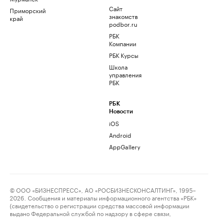
Сайт
Приморский
знакомств
край
podbor.ru
РБК
Компании
РБК Курсы
Школа
управления
РБК
РБК
Новости
iOS
Android
AppGallery
© ООО «БИЗНЕСПРЕСС», АО «РОСБИЗНЕСКОНСАЛТИНГ», 1995–
2026. Сообщения и материалы информационного агентства «РБК»
(свидетельство о регистрации средства массовой информации
выдано Федеральной службой по надзору в сфере связи,