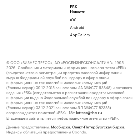
РБК
Новости
iOS
Android
AppGallery
© ООО «БИЗНЕСПРЕСС», АО «РОСБИЗНЕСКОНСАЛТИНГ», 1995–
2026. Сообщения и материалы информационного агентства «РБК»
(свидетельство о регистрации средства массовой информации
выдано Федеральной службой по надзору в сфере связи,
информационных технологий и массовых коммуникаций
(Роскомнадзор) 09.12.2015 за номером ИА №ФС77-63848) и сетевого
издания «РБК» (свидетельство о регистрации средства массовой
информации выдано Федеральной службой по надзору в сфере связи,
информационных технологий и массовых коммуникаций
(Роскомнадзор) 03.12.2021 за номером ЭЛ №ФС77-82385)
сопровождаются пометкой «РБК».
letters@rbc.ru
18+
Владельцем сайта является информационное агентство «РБК».
Данные предоставлены:
Мосбиржа
,
Санкт-Петербургская биржа
.
Индексы облигаций предоставлены Cbonds.