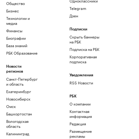
Одноклассники
Общество
Telegram
Бизнес
Дзен
Технологии и
медиа
Финансы
Подписки
Скрыть баннеры
Биографии
на РБК
База знаний
Подписка на РБК
РБК Образование
Корпоративная
подписка
Новости
регионов
Уведомления
Санкт-Петербург
RSS Новости
и область
Екатеринбург
РБК
Новосибирск
О компании
Омск
Контактная
Башкортостан
информация
Вологодская
Редакция
область
Размещение
Калининград
рекламы