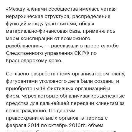
«Между членами сообщества имелась четкая
иерархическая структура, распределение
функций между участниками, общая
материально-финансовая база, применялись
меры конспирации от возможного
разоблачения», — рассказали в пресс-службе
Следственного управления СК РФ по
Краснодарскому краю.
Согласно разработанному организатором плану,
фигурантами уголовного дела были созданы и
приобретены 18 фиктивных организаций и
фирм, через которые обналичивались денежные
средства для дальнейшей передачи клиентам за
вознаграждение. По данным
правоохранительных органов, в период с
февраля 2014 по октябрь 2016гг. объем
незаконных банковских операций составил 1