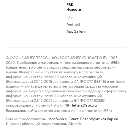
РБК
Новости
iOS
Android
AppGallery
© ООО «БИЗНЕСПРЕСС», АО «РОСБИЗНЕСКОНСАЛТИНГ», 1995–
2026. Сообщения и материалы информационного агентства «РБК»
(свидетельство о регистрации средства массовой информации
выдано Федеральной службой по надзору в сфере связи,
информационных технологий и массовых коммуникаций
(Роскомнадзор) 09.12.2015 за номером ИА №ФС77-63848) и сетевого
издания «РБК» (свидетельство о регистрации средства массовой
информации выдано Федеральной службой по надзору в сфере связи,
информационных технологий и массовых коммуникаций
(Роскомнадзор) 03.12.2021 за номером ЭЛ №ФС77-82385)
сопровождаются пометкой «РБК».
letters@rbc.ru
18+
Владельцем сайта является информационное агентство «РБК».
Данные предоставлены:
Мосбиржа
,
Санкт-Петербургская биржа
.
Индексы облигаций предоставлены Cbonds.