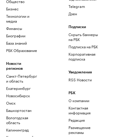
Общество
Telegram
Бизнес
Дзен
Технологии и
медиа
Финансы
Подписки
Скрыть баннеры
Биографии
на РБК
База знаний
Подписка на РБК
РБК Образование
Корпоративная
подписка
Новости
регионов
Уведомления
Санкт-Петербург
RSS Новости
и область
Екатеринбург
РБК
Новосибирск
О компании
Омск
Контактная
Башкортостан
информация
Вологодская
Редакция
область
Размещение
Калининград
рекламы
Краснодарский