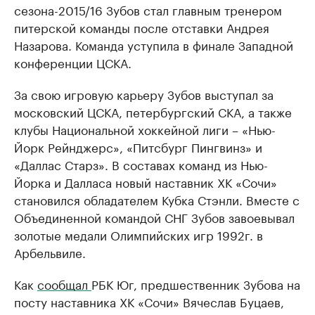
сезона-2015/16 Зубов стал главным тренером
питерской команды после отставки Андрея
Назарова. Команда уступила в финале Западной
конференции ЦСКА.
За свою игровую карьеру Зубов выступал за
московский ЦСКА, петербургский СКА, а также
клубы Национальной хоккейной лиги – «Нью-
Йорк Рейнджерс», «Питсбург Пингвинз» и
«Даллас Старз». В составах команд из Нью-
Йорка и Далласа новый наставник ХК «Сочи»
становился обладателем Кубка Стэнли. Вместе с
Объединенной командой СНГ Зубов завоевывал
золотые медали Олимпийских игр 1992г. в
Арбельвиле.
Как
сообщал
РБК Юг, предшественник Зубова на
посту наставника ХК «Сочи» Вячеслав Буцаев,