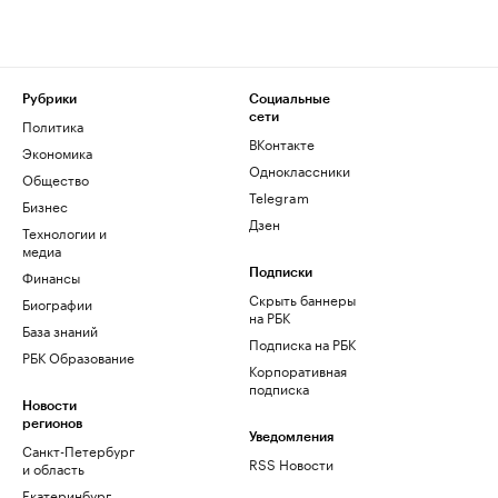
Рубрики
Социальные
сети
Политика
ВКонтакте
Экономика
Одноклассники
Общество
Telegram
Бизнес
Дзен
Технологии и
медиа
Финансы
Подписки
Скрыть баннеры
Биографии
на РБК
База знаний
Подписка на РБК
РБК Образование
Корпоративная
подписка
Новости
регионов
Уведомления
Санкт-Петербург
RSS Новости
и область
Екатеринбург