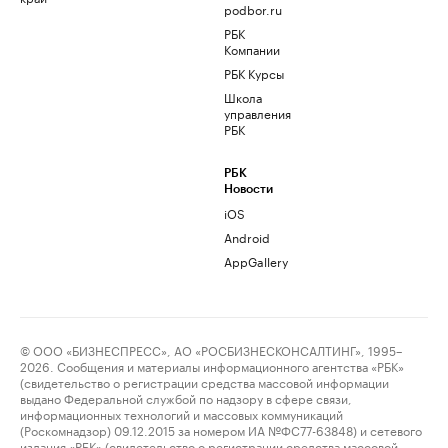
podbor.ru
РБК
Компании
РБК Курсы
Школа
управления
РБК
РБК
Новости
iOS
Android
AppGallery
© ООО «БИЗНЕСПРЕСС», АО «РОСБИЗНЕСКОНСАЛТИНГ», 1995–
2026. Сообщения и материалы информационного агентства «РБК»
(свидетельство о регистрации средства массовой информации
выдано Федеральной службой по надзору в сфере связи,
информационных технологий и массовых коммуникаций
(Роскомнадзор) 09.12.2015 за номером ИА №ФС77-63848) и сетевого
издания «РБК» (свидетельство о регистрации средства массовой