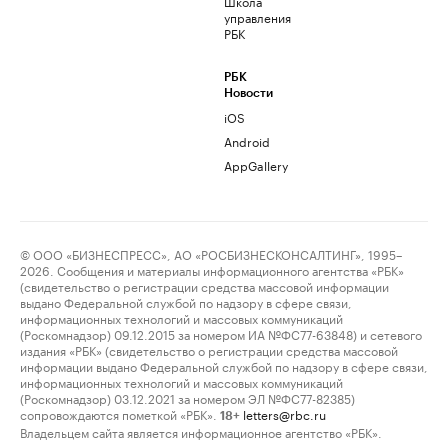
Школа
управления
РБК
РБК
Новости
iOS
Android
AppGallery
© ООО «БИЗНЕСПРЕСС», АО «РОСБИЗНЕСКОНСАЛТИНГ», 1995–
2026. Сообщения и материалы информационного агентства «РБК»
(свидетельство о регистрации средства массовой информации
выдано Федеральной службой по надзору в сфере связи,
информационных технологий и массовых коммуникаций
(Роскомнадзор) 09.12.2015 за номером ИА №ФС77-63848) и сетевого
издания «РБК» (свидетельство о регистрации средства массовой
информации выдано Федеральной службой по надзору в сфере связи,
информационных технологий и массовых коммуникаций
(Роскомнадзор) 03.12.2021 за номером ЭЛ №ФС77-82385)
сопровождаются пометкой «РБК».
letters@rbc.ru
18+
Владельцем сайта является информационное агентство «РБК».