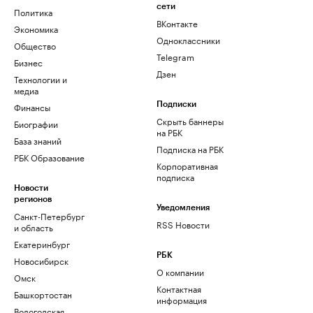
сети
Политика
ВКонтакте
Экономика
Одноклассники
Общество
Telegram
Бизнес
Дзен
Технологии и
медиа
Финансы
Подписки
Скрыть баннеры
Биографии
на РБК
База знаний
Подписка на РБК
РБК Образование
Корпоративная
подписка
Новости
регионов
Уведомления
Санкт-Петербург
RSS Новости
и область
Екатеринбург
РБК
Новосибирск
О компании
Омск
Контактная
Башкортостан
информация
Вологодская