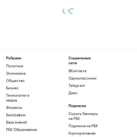
Рубрики
Социальные
сети
Политика
ВКонтакте
Экономика
Одноклассники
Общество
Telegram
Бизнес
Дзен
Технологии и
медиа
Финансы
Подписки
Скрыть баннеры
Биографии
на РБК
База знаний
Подписка на РБК
РБК Образование
Корпоративная