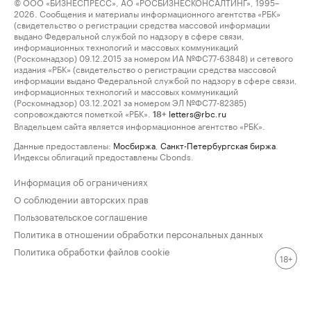
© ООО «БИЗНЕСПРЕСС», АО «РОСБИЗНЕСКОНСАЛТИНГ», 1995–
2026. Сообщения и материалы информационного агентства «РБК»
(свидетельство о регистрации средства массовой информации
выдано Федеральной службой по надзору в сфере связи,
информационных технологий и массовых коммуникаций
(Роскомнадзор) 09.12.2015 за номером ИА №ФС77-63848) и сетевого
издания «РБК» (свидетельство о регистрации средства массовой
информации выдано Федеральной службой по надзору в сфере связи,
информационных технологий и массовых коммуникаций
(Роскомнадзор) 03.12.2021 за номером ЭЛ №ФС77-82385)
сопровождаются пометкой «РБК».
letters@rbc.ru
18+
Владельцем сайта является информационное агентство «РБК».
Данные предоставлены:
Мосбиржа
,
Санкт-Петербургская биржа
.
Индексы облигаций предоставлены Cbonds.
Информация об ограничениях
О соблюдении авторских прав
Пользовательское соглашение
Политика в отношении обработки персональных данных
Политика обработки файлов cookie
18+