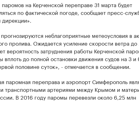
 паромов на Керченской переправе 31 марта будет
ляться по фактической погоде, сообщает пресс-служ
 дирекции».
а прогнозируются неблагоприятные метеоусловия в а
го пролива. Ожидается усиление скорости ветра до 
ет вероятность затруднения работы Керченской пар
 вплоть до полной остановки движения судов на 3 и 
ервой половине суток», - отмечается в сообщении.
ая паромная переправа и аэропорт Симферополь явл
и транспортными артериями между Крымом и матер
ссии. В 2016 году паромы перевезли около 6,25 млн