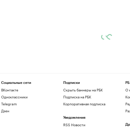
Социальные сети
Подписки
РБ
ВКонтакте
Скрыть баннеры на РБК
О 
Одноклассники
Подписка на РБК
Ко
Telegram
Корпоративная подписка
Ре
Дзен
Ра
Уведомления
RSS Новости
Др