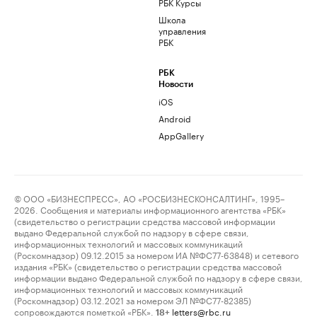
РБК Курсы
Школа
управления
РБК
РБК
Новости
iOS
Android
AppGallery
© ООО «БИЗНЕСПРЕСС», АО «РОСБИЗНЕСКОНСАЛТИНГ», 1995–
2026. Сообщения и материалы информационного агентства «РБК»
(свидетельство о регистрации средства массовой информации
выдано Федеральной службой по надзору в сфере связи,
информационных технологий и массовых коммуникаций
(Роскомнадзор) 09.12.2015 за номером ИА №ФС77-63848) и сетевого
издания «РБК» (свидетельство о регистрации средства массовой
информации выдано Федеральной службой по надзору в сфере связи,
информационных технологий и массовых коммуникаций
(Роскомнадзор) 03.12.2021 за номером ЭЛ №ФС77-82385)
сопровождаются пометкой «РБК».
letters@rbc.ru
18+