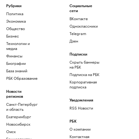
Рубрики
Социальные
сети
Политика
ВКонтакте
Экономика
Одноклассники
Общество
Telegram
Бизнес
Дзен
Технологии и
медиа
Финансы
Подписки
Скрыть баннеры
Биографии
на РБК
База знаний
Подписка на РБК
РБК Образование
Корпоративная
подписка
Новости
регионов
Уведомления
Санкт-Петербург
RSS Новости
и область
Екатеринбург
РБК
Новосибирск
О компании
Омск
Контактная
Башкортостан