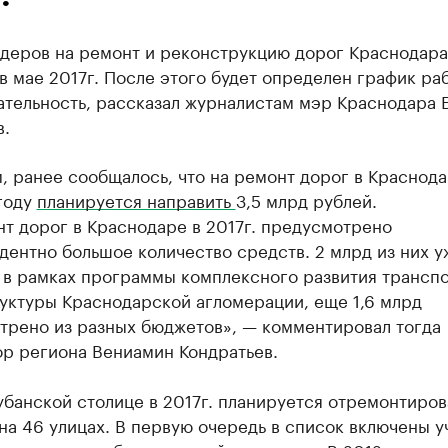
ндеров на ремонт и реконструкцию дорог Краснодара
в мае 2017г. После этого будет определен график раб
ательность, рассказал журналистам мэр Краснодара 
.
 ранее сообщалось, что на ремонт дорог в Краснода
году
планируется направить
3,5 млрд рублей.
т дорог в Краснодаре в 2017г. предусмотрено
ентно большое количество средств. 2 млрд из них у
 в рамках программы комплексного развития трансп
уктуры Краснодарской агломерации, еще 1,6 млрд
трено из разных бюджетов», — комментировал тогда
ор региона Вениамин Кондратьев.
убанской столице в 2017г. планируется отремонтиров
на 46 улицах. В первую очередь в список включены у