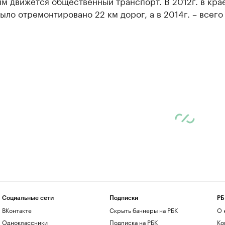
м движется общественный транспорт. В 2012г. в кра
ыло отремонтировано 22 км дорог, а в 2014г. ­– всего 
Социальные сети
Подписки
РБ
ВКонтакте
Скрыть баннеры на РБК
О 
Одноклассники
Подписка на РБК
Ко