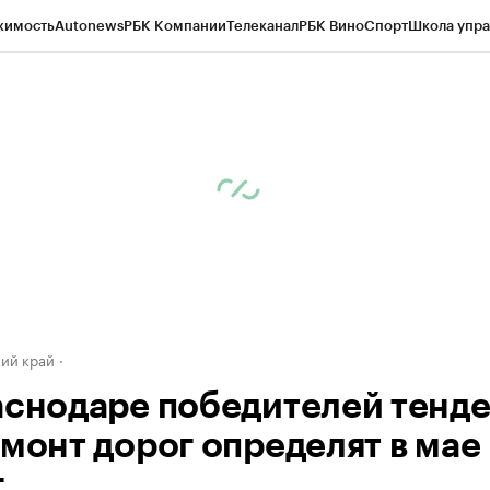
жимость
Autonews
РБК Компании
Телеканал
РБК Вино
Спорт
Школа упра
д
Стиль
Крипто
РБК Бизнес-среда
Дискуссионный клуб
Исследования
К
а контрагентов
Политика
Экономика
Бизнес
Технологии и медиа
Фина
ий край
аснодаре победителей тенд
емонт дорог определят в мае
.