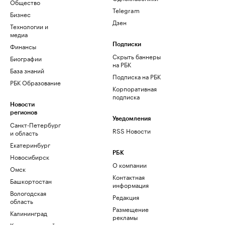
Общество
Telegram
Бизнес
Дзен
Технологии и
медиа
Финансы
Подписки
Скрыть баннеры
Биографии
на РБК
База знаний
Подписка на РБК
РБК Образование
Корпоративная
подписка
Новости
регионов
Уведомления
Санкт-Петербург
RSS Новости
и область
Екатеринбург
РБК
Новосибирск
О компании
Омск
Контактная
Башкортостан
информация
Вологодская
Редакция
область
Размещение
Калининград
рекламы
Краснодарский