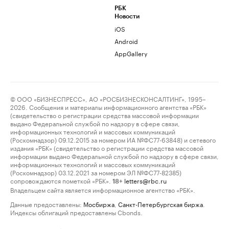
РБК
Новости
iOS
Android
AppGallery
© ООО «БИЗНЕСПРЕСС», АО «РОСБИЗНЕСКОНСАЛТИНГ», 1995–
2026. Сообщения и материалы информационного агентства «РБК»
(свидетельство о регистрации средства массовой информации
выдано Федеральной службой по надзору в сфере связи,
информационных технологий и массовых коммуникаций
(Роскомнадзор) 09.12.2015 за номером ИА №ФС77-63848) и сетевого
издания «РБК» (свидетельство о регистрации средства массовой
информации выдано Федеральной службой по надзору в сфере связи,
информационных технологий и массовых коммуникаций
(Роскомнадзор) 03.12.2021 за номером ЭЛ №ФС77-82385)
сопровождаются пометкой «РБК».
letters@rbc.ru
18+
Владельцем сайта является информационное агентство «РБК».
Данные предоставлены:
Мосбиржа
,
Санкт-Петербургская биржа
.
Индексы облигаций предоставлены Cbonds.