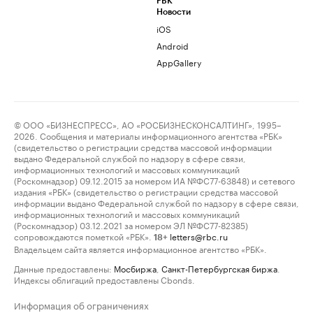
РБК
Новости
iOS
Android
AppGallery
© ООО «БИЗНЕСПРЕСС», АО «РОСБИЗНЕСКОНСАЛТИНГ», 1995–
2026. Сообщения и материалы информационного агентства «РБК»
(свидетельство о регистрации средства массовой информации
выдано Федеральной службой по надзору в сфере связи,
информационных технологий и массовых коммуникаций
(Роскомнадзор) 09.12.2015 за номером ИА №ФС77-63848) и сетевого
издания «РБК» (свидетельство о регистрации средства массовой
информации выдано Федеральной службой по надзору в сфере связи,
информационных технологий и массовых коммуникаций
(Роскомнадзор) 03.12.2021 за номером ЭЛ №ФС77-82385)
сопровождаются пометкой «РБК».
letters@rbc.ru
18+
Владельцем сайта является информационное агентство «РБК».
Данные предоставлены:
Мосбиржа
,
Санкт-Петербургская биржа
.
Индексы облигаций предоставлены Cbonds.
Информация об ограничениях