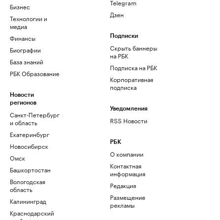
Telegram
Бизнес
Дзен
Технологии и
медиа
Финансы
Подписки
Скрыть баннеры
Биографии
на РБК
База знаний
Подписка на РБК
РБК Образование
Корпоративная
подписка
Новости
регионов
Уведомления
Санкт-Петербург
RSS Новости
и область
Екатеринбург
РБК
Новосибирск
О компании
Омск
Контактная
Башкортостан
информация
Вологодская
Редакция
область
Размещение
Калининград
рекламы
Краснодарский