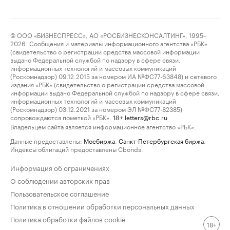
© ООО «БИЗНЕСПРЕСС», АО «РОСБИЗНЕСКОНСАЛТИНГ», 1995–
2026. Сообщения и материалы информационного агентства «РБК»
(свидетельство о регистрации средства массовой информации
выдано Федеральной службой по надзору в сфере связи,
информационных технологий и массовых коммуникаций
(Роскомнадзор) 09.12.2015 за номером ИА №ФС77-63848) и сетевого
издания «РБК» (свидетельство о регистрации средства массовой
информации выдано Федеральной службой по надзору в сфере связи,
информационных технологий и массовых коммуникаций
(Роскомнадзор) 03.12.2021 за номером ЭЛ №ФС77-82385)
сопровождаются пометкой «РБК».
letters@rbc.ru
18+
Владельцем сайта является информационное агентство «РБК».
Данные предоставлены:
Мосбиржа
,
Санкт-Петербургская биржа
.
Индексы облигаций предоставлены Cbonds.
Информация об ограничениях
О соблюдении авторских прав
Пользовательское соглашение
Политика в отношении обработки персональных данных
Политика обработки файлов cookie
18+