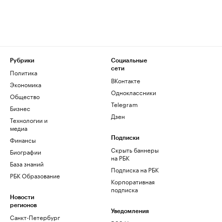
Рубрики
Социальные
сети
Политика
ВКонтакте
Экономика
Одноклассники
Общество
Telegram
Бизнес
Дзен
Технологии и
медиа
Финансы
Подписки
Скрыть баннеры
Биографии
на РБК
База знаний
Подписка на РБК
РБК Образование
Корпоративная
подписка
Новости
регионов
Уведомления
Санкт-Петербург