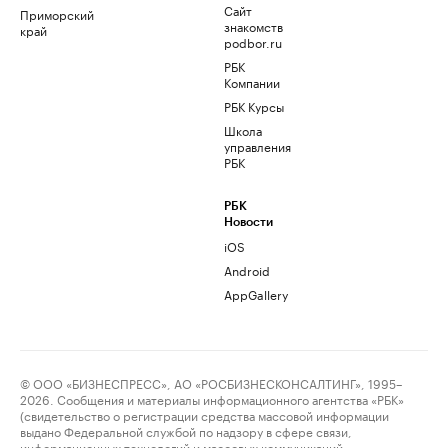
Сайт
Приморский
знакомств
край
podbor.ru
РБК
Компании
РБК Курсы
Школа
управления
РБК
РБК
Новости
iOS
Android
AppGallery
© ООО «БИЗНЕСПРЕСС», АО «РОСБИЗНЕСКОНСАЛТИНГ», 1995–
2026. Сообщения и материалы информационного агентства «РБК»
(свидетельство о регистрации средства массовой информации
выдано Федеральной службой по надзору в сфере связи,
информационных технологий и массовых коммуникаций