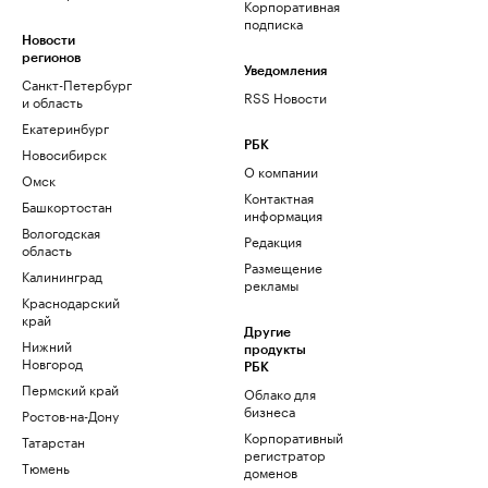
Корпоративная
подписка
Новости
регионов
Уведомления
Санкт-Петербург
RSS Новости
и область
Екатеринбург
РБК
Новосибирск
О компании
Омск
Контактная
Башкортостан
информация
Вологодская
Редакция
область
Размещение
Калининград
рекламы
Краснодарский
край
Другие
Нижний
продукты
Новгород
РБК
Пермский край
Облако для
бизнеса
Ростов-на-Дону
Корпоративный
Татарстан
регистратор
Тюмень
доменов