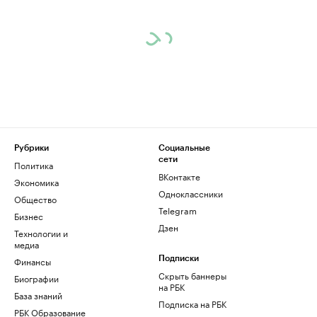
Рубрики
Социальные
сети
Политика
ВКонтакте
Экономика
Одноклассники
Общество
Telegram
Бизнес
Дзен
Технологии и
медиа
Финансы
Подписки
Скрыть баннеры
Биографии
на РБК
База знаний
Подписка на РБК
РБК Образование