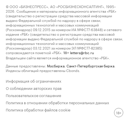
© ООО «БИЗНЕСПРЕСС», АО «РОСБИЗНЕСКОНСАЛТИНГ», 1995–
2026. Сообщения и материалы информационного агентства «РБК»
(свидетельство о регистрации средства массовой информации
выдано Федеральной службой по надзору в сфере связи,
информационных технологий и массовых коммуникаций
(Роскомнадзор) 09.12.2015 за номером ИА №ФС77-63848) и сетевого
издания «РБК» (свидетельство о регистрации средства массовой
информации выдано Федеральной службой по надзору в сфере связи,
информационных технологий и массовых коммуникаций
(Роскомнадзор) 03.12.2021 за номером ЭЛ №ФС77-82385)
сопровождаются пометкой «РБК».
letters@rbc.ru
18+
Владельцем сайта является информационное агентство «РБК».
Данные предоставлены:
Мосбиржа
,
Санкт-Петербургская биржа
.
Индексы облигаций предоставлены Cbonds.
Информация об ограничениях
О соблюдении авторских прав
Пользовательское соглашение
Политика в отношении обработки персональных данных
Политика обработки файлов cookie
18+