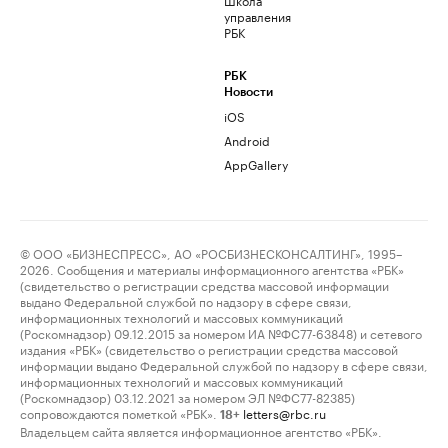
управления
РБК
РБК
Новости
iOS
Android
AppGallery
© ООО «БИЗНЕСПРЕСС», АО «РОСБИЗНЕСКОНСАЛТИНГ», 1995–
2026. Сообщения и материалы информационного агентства «РБК»
(свидетельство о регистрации средства массовой информации
выдано Федеральной службой по надзору в сфере связи,
информационных технологий и массовых коммуникаций
(Роскомнадзор) 09.12.2015 за номером ИА №ФС77-63848) и сетевого
издания «РБК» (свидетельство о регистрации средства массовой
информации выдано Федеральной службой по надзору в сфере связи,
информационных технологий и массовых коммуникаций
(Роскомнадзор) 03.12.2021 за номером ЭЛ №ФС77-82385)
сопровождаются пометкой «РБК».
letters@rbc.ru
18+
Владельцем сайта является информационное агентство «РБК».