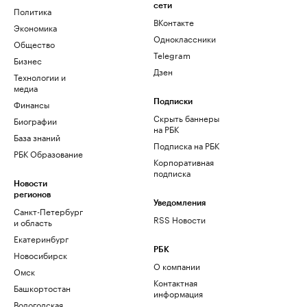
сети
Политика
ВКонтакте
Экономика
Одноклассники
Общество
Telegram
Бизнес
Дзен
Технологии и
медиа
Финансы
Подписки
Скрыть баннеры
Биографии
на РБК
База знаний
Подписка на РБК
РБК Образование
Корпоративная
подписка
Новости
регионов
Уведомления
Санкт-Петербург
RSS Новости
и область
Екатеринбург
РБК
Новосибирск
О компании
Омск
Контактная
Башкортостан
информация
Вологодская