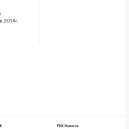
я
в 2014г.
К
РБК Новости