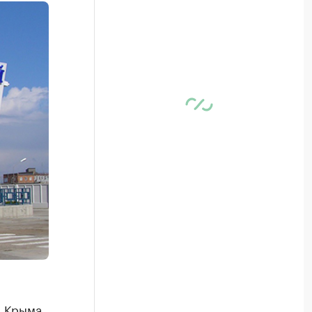
а Крыма