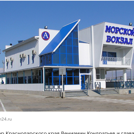
m24.ru
ор Краснодарского края Вениамин Кондратьев и глав