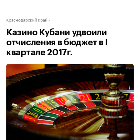
Краснодарский край
Казино Кубани удвоили
отчисления в бюджет в I
квартале 2017г.