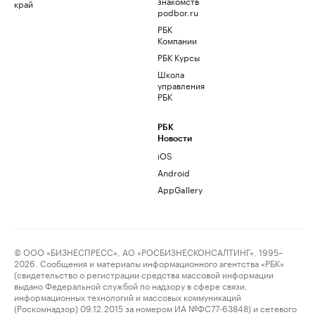
знакомств
край
podbor.ru
РБК
Компании
РБК Курсы
Школа
управления
РБК
РБК
Новости
iOS
Android
AppGallery
© ООО «БИЗНЕСПРЕСС», АО «РОСБИЗНЕСКОНСАЛТИНГ», 1995–
2026. Сообщения и материалы информационного агентства «РБК»
(свидетельство о регистрации средства массовой информации
выдано Федеральной службой по надзору в сфере связи,
информационных технологий и массовых коммуникаций
(Роскомнадзор) 09.12.2015 за номером ИА №ФС77-63848) и сетевого