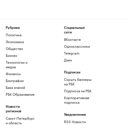
Рубрики
Социальные
сети
Политика
ВКонтакте
Экономика
Одноклассники
Общество
Telegram
Бизнес
Дзен
Технологии и
медиа
Финансы
Подписки
Скрыть баннеры
Биографии
на РБК
База знаний
Подписка на РБК
РБК Образование
Корпоративная
подписка
Новости
регионов
Уведомления
Санкт-Петербург
RSS Новости
и область