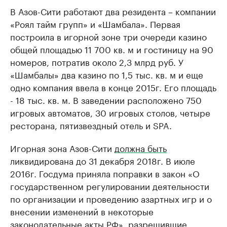
В Азов-Сити работают два резидента – компании
«Роял тайм групп» и «Шамбала». Первая
построила в игорной зоне три очереди казино
общей площадью 11 700 кв. м и гостиницу на 90
номеров, потратив около 2,3 млрд руб. У
«Шамбалы» два казино по 1,5 тыс. кв. м и еще
одно компания ввела в конце 2015г. Его площадь
- 18 тыс. кв. м. В заведении расположено 750
игровых автоматов, 30 игровых столов, четыре
ресторана, пятизвездный отель и SPA.
Игорная зона Азов-Сити
должна быть
ликвидирована до 31 декабря 2018г. В июле
2016г. Госдума приняла поправки в закон «О
государственном регулировании деятельности
по организации и проведению азартных игр и о
внесении изменений в некоторые
законодательные акты РФ», разрешившие