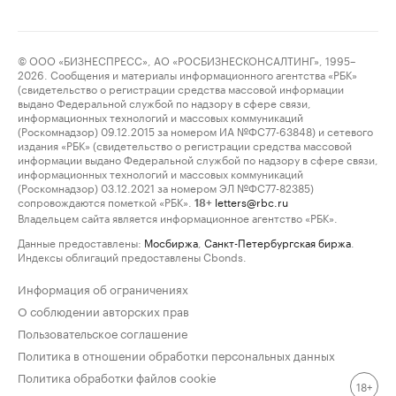
© ООО «БИЗНЕСПРЕСС», АО «РОСБИЗНЕСКОНСАЛТИНГ», 1995–
2026. Сообщения и материалы информационного агентства «РБК»
(свидетельство о регистрации средства массовой информации
выдано Федеральной службой по надзору в сфере связи,
информационных технологий и массовых коммуникаций
(Роскомнадзор) 09.12.2015 за номером ИА №ФС77-63848) и сетевого
издания «РБК» (свидетельство о регистрации средства массовой
информации выдано Федеральной службой по надзору в сфере связи,
информационных технологий и массовых коммуникаций
(Роскомнадзор) 03.12.2021 за номером ЭЛ №ФС77-82385)
сопровождаются пометкой «РБК».
letters@rbc.ru
18+
Владельцем сайта является информационное агентство «РБК».
Данные предоставлены:
Мосбиржа
,
Санкт-Петербургская биржа
.
Индексы облигаций предоставлены Cbonds.
Информация об ограничениях
О соблюдении авторских прав
Пользовательское соглашение
Политика в отношении обработки персональных данных
Политика обработки файлов cookie
18+