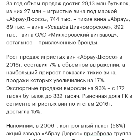
За год объем продаж достиг 29,13 млн бутылок,
из них 27 млн – игристые вина под маркой
«Абрау-Дюрсо», 744 тыс. – тихие вина «Абрау»,
89 тыс. – вина «Усадьба Дивноморское», 392
тыс. –вина ОАО «Миллеровский винзавод»,
остальное – привлеченные бренды.
Рост продаж игристых вин «Абрау-Дюрсо» в
2016г. составил 7% в объемном выражении, а
наибольший прирост показали тихие вина,
продажи которых увеличились на 17%.
Экспортные продажи выросли на 93% – с 172
тысяч бутылок до 332 тысяч. Рыночная доля ГК в
сегменте игристых вин по итогам 2016г.
достигла 15%.
Напомним, в 2006г. контрольный пакет (58%)
акций завода «Абрау-Дюрсо»
приобрела
группа