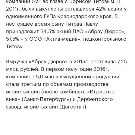
компаний SVL во главе с Борисом Титовым. В
2011г. были выкуплены оставшиеся 42% акций у
одноименного ГУПа Краснодарского края. В
настоящее время сыну Титова Павлу
принадлежит 34,5% акций ПАО «Абрау-Дюрсо»,
57,5% – у ООО «Актив-медиа», подконтрольного
Титову.
Выручка «Абрау-Дюрсо» в 2015г. составила 7,25
млрд рублей. В первом полугодии 2016г.
компания с 5,6 млн л выпущенной продукции
стала третьим по объемам производства
игристых вин (после комбината «Игристые
вина» (Санкт-Петербург») и Дербентского
завода игристых вин (Дагестан).