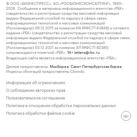
© ООО «БИЗНЕСПРЕСС», АО «РОСБИЗНЕСКОНСАЛТИНГ», 1995–
2026. Сообщения и материалы информационного агентства «РБК»
(свидетельство о регистрации средства массовой информации
выдано Федеральной службой по надзору в сфере связи,
информационных технологий и массовых коммуникаций
(Роскомнадзор) 09.12.2015 за номером ИА №ФС77-63848) и сетевого
издания «РБК» (свидетельство о регистрации средства массовой
информации выдано Федеральной службой по надзору в сфере связи,
информационных технологий и массовых коммуникаций
(Роскомнадзор) 03.12.2021 за номером ЭЛ №ФС77-82385)
сопровождаются пометкой «РБК».
letters@rbc.ru
18+
Владельцем сайта является информационное агентство «РБК».
Данные предоставлены:
Мосбиржа
,
Санкт-Петербургская биржа
.
Индексы облигаций предоставлены Cbonds.
Информация об ограничениях
О соблюдении авторских прав
Пользовательское соглашение
Политика в отношении обработки персональных данных
Политика обработки файлов cookie
18+