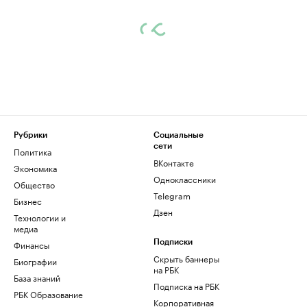
Рубрики
Социальные
сети
Политика
ВКонтакте
Экономика
Одноклассники
Общество
Telegram
Бизнес
Дзен
Технологии и
медиа
Финансы
Подписки
Скрыть баннеры
Биографии
на РБК
База знаний
Подписка на РБК
РБК Образование
Корпоративная