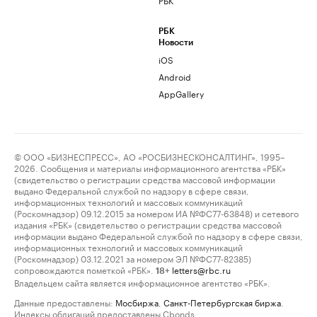
РБК
Новости
iOS
Android
AppGallery
© ООО «БИЗНЕСПРЕСС», АО «РОСБИЗНЕСКОНСАЛТИНГ», 1995–
2026. Сообщения и материалы информационного агентства «РБК»
(свидетельство о регистрации средства массовой информации
выдано Федеральной службой по надзору в сфере связи,
информационных технологий и массовых коммуникаций
(Роскомнадзор) 09.12.2015 за номером ИА №ФС77-63848) и сетевого
издания «РБК» (свидетельство о регистрации средства массовой
информации выдано Федеральной службой по надзору в сфере связи,
информационных технологий и массовых коммуникаций
(Роскомнадзор) 03.12.2021 за номером ЭЛ №ФС77-82385)
сопровождаются пометкой «РБК».
letters@rbc.ru
18+
Владельцем сайта является информационное агентство «РБК».
Данные предоставлены:
Мосбиржа
,
Санкт-Петербургская биржа
.
Индексы облигаций предоставлены Cbonds.