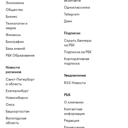
Экономика
Одноклассники
Общество
Telegram
Бизнес
Дзен
Технологии и
медиа
Финансы
Подписки
Скрыть баннеры
Биографии
на РБК
База знаний
Подписка на РБК
РБК Образование
Корпоративная
подписка
Новости
регионов
Уведомления
Санкт-Петербург
RSS Новости
и область
Екатеринбург
РБК
Новосибирск
О компании
Омск
Контактная
Башкортостан
информация
Вологодская
Редакция
область
Размещение