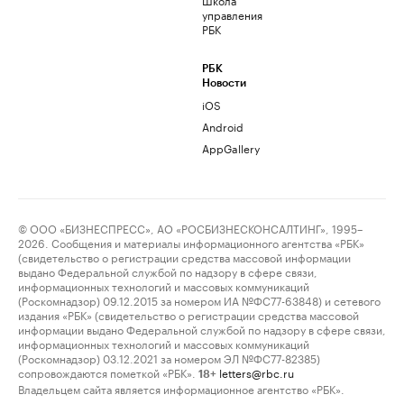
управления
РБК
РБК
Новости
iOS
Android
AppGallery
© ООО «БИЗНЕСПРЕСС», АО «РОСБИЗНЕСКОНСАЛТИНГ», 1995–
2026. Сообщения и материалы информационного агентства «РБК»
(свидетельство о регистрации средства массовой информации
выдано Федеральной службой по надзору в сфере связи,
информационных технологий и массовых коммуникаций
(Роскомнадзор) 09.12.2015 за номером ИА №ФС77-63848) и сетевого
издания «РБК» (свидетельство о регистрации средства массовой
информации выдано Федеральной службой по надзору в сфере связи,
информационных технологий и массовых коммуникаций
(Роскомнадзор) 03.12.2021 за номером ЭЛ №ФС77-82385)
сопровождаются пометкой «РБК».
letters@rbc.ru
18+
Владельцем сайта является информационное агентство «РБК».