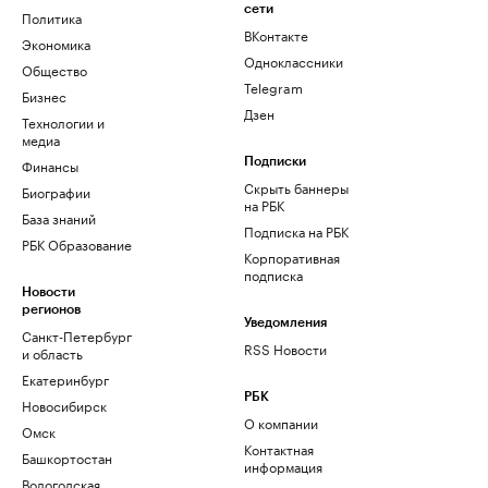
сети
Политика
ВКонтакте
Экономика
Одноклассники
Общество
Telegram
Бизнес
Дзен
Технологии и
медиа
Финансы
Подписки
Скрыть баннеры
Биографии
на РБК
База знаний
Подписка на РБК
РБК Образование
Корпоративная
подписка
Новости
регионов
Уведомления
Санкт-Петербург
RSS Новости
и область
Екатеринбург
РБК
Новосибирск
О компании
Омск
Контактная
Башкортостан
информация
Вологодская