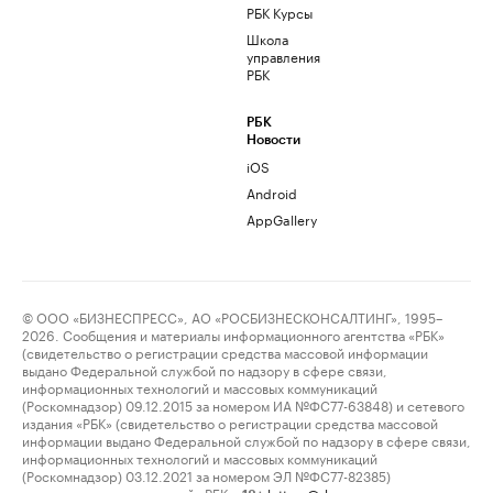
РБК Курсы
Школа
управления
РБК
РБК
Новости
iOS
Android
AppGallery
© ООО «БИЗНЕСПРЕСС», АО «РОСБИЗНЕСКОНСАЛТИНГ», 1995–
2026. Сообщения и материалы информационного агентства «РБК»
(свидетельство о регистрации средства массовой информации
выдано Федеральной службой по надзору в сфере связи,
информационных технологий и массовых коммуникаций
(Роскомнадзор) 09.12.2015 за номером ИА №ФС77-63848) и сетевого
издания «РБК» (свидетельство о регистрации средства массовой
информации выдано Федеральной службой по надзору в сфере связи,
информационных технологий и массовых коммуникаций
(Роскомнадзор) 03.12.2021 за номером ЭЛ №ФС77-82385)
сопровождаются пометкой «РБК».
letters@rbc.ru