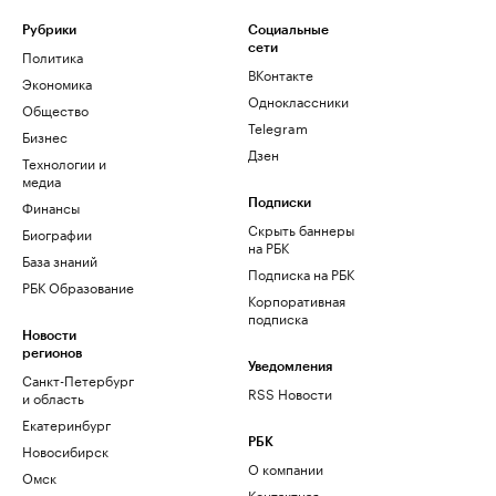
Рубрики
Социальные
сети
Политика
ВКонтакте
Экономика
Одноклассники
Общество
Telegram
Бизнес
Дзен
Технологии и
медиа
Финансы
Подписки
Скрыть баннеры
Биографии
на РБК
База знаний
Подписка на РБК
РБК Образование
Корпоративная
подписка
Новости
регионов
Уведомления
Санкт-Петербург
RSS Новости
и область
Екатеринбург
РБК
Новосибирск
О компании
Омск
Контактная