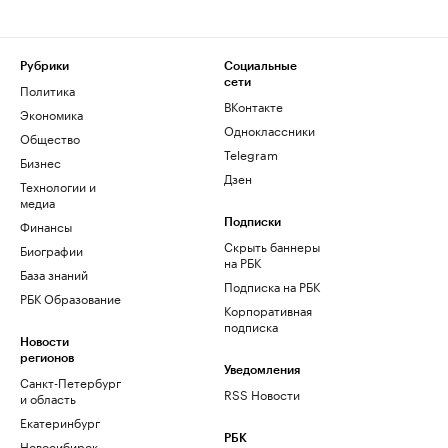
Рубрики
Социальные
сети
Политика
ВКонтакте
Экономика
Одноклассники
Общество
Telegram
Бизнес
Дзен
Технологии и
медиа
Финансы
Подписки
Скрыть баннеры
Биографии
на РБК
База знаний
Подписка на РБК
РБК Образование
Корпоративная
подписка
Новости
регионов
Уведомления
Санкт-Петербург
RSS Новости
и область
Екатеринбург
РБК
Новосибирск