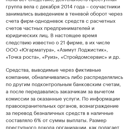
группа вела с декабря 2014 года – соучастники
занимались выведением в теневой оборот через
счета фирм-однодневок средств с расчетных
счетов частных предпринимателей и
юридических лиц. В настоящее время
следствию известно о 21 фирме, в их числе
ООО «Югарматура», «Азимут Лоджистик»,
«Точка роста», «Руиз», «Стройдомсервис» и др.
Средства, выводимые через фиктивные
компании, обналичивались либо распределялись
по другим подконтрольным банковским счетам,
а после передавались заказчикам за вычетом
комиссии за оказанные услуги. По информации
правоохранительных органов, вознаграждение
за перевод безналичных средств в наличные
составляло 6% от суммы выплаты. Размер
преступного дохода организации, как полагает