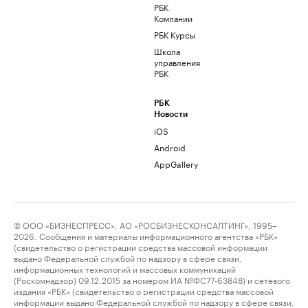
РБК
Компании
РБК Курсы
Школа
управления
РБК
РБК
Новости
iOS
Android
AppGallery
© ООО «БИЗНЕСПРЕСС», АО «РОСБИЗНЕСКОНСАЛТИНГ», 1995–
2026. Сообщения и материалы информационного агентства «РБК»
(свидетельство о регистрации средства массовой информации
выдано Федеральной службой по надзору в сфере связи,
информационных технологий и массовых коммуникаций
(Роскомнадзор) 09.12.2015 за номером ИА №ФС77-63848) и сетевого
издания «РБК» (свидетельство о регистрации средства массовой
информации выдано Федеральной службой по надзору в сфере связи,