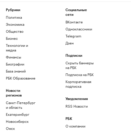
Рубрики
Социальные
сети
Политика
ВКонтакте
Экономика
Одноклассники
Общество
Telegram
Бизнес
Дзен
Технологии и
медиа
Финансы
Подписки
Скрыть баннеры
Биографии
на РБК
База знаний
Подписка на РБК
РБК Образование
Корпоративная
подписка
Новости
регионов
Уведомления
Санкт-Петербург
RSS Новости
и область
Екатеринбург
РБК
Новосибирск
О компании
Омск