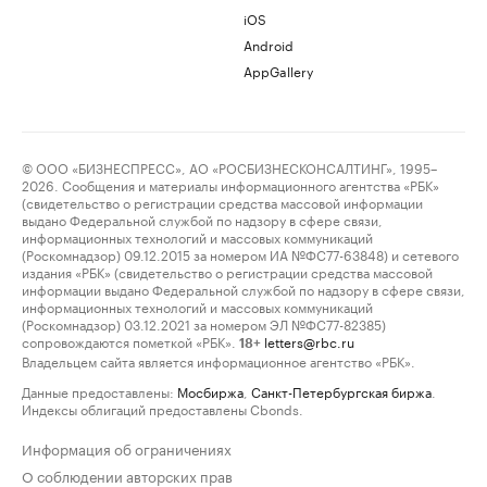
iOS
Android
AppGallery
© ООО «БИЗНЕСПРЕСС», АО «РОСБИЗНЕСКОНСАЛТИНГ», 1995–
2026. Сообщения и материалы информационного агентства «РБК»
(свидетельство о регистрации средства массовой информации
выдано Федеральной службой по надзору в сфере связи,
информационных технологий и массовых коммуникаций
(Роскомнадзор) 09.12.2015 за номером ИА №ФС77-63848) и сетевого
издания «РБК» (свидетельство о регистрации средства массовой
информации выдано Федеральной службой по надзору в сфере связи,
информационных технологий и массовых коммуникаций
(Роскомнадзор) 03.12.2021 за номером ЭЛ №ФС77-82385)
сопровождаются пометкой «РБК».
letters@rbc.ru
18+
Владельцем сайта является информационное агентство «РБК».
Данные предоставлены:
Мосбиржа
,
Санкт-Петербургская биржа
.
Индексы облигаций предоставлены Cbonds.
Информация об ограничениях
О соблюдении авторских прав