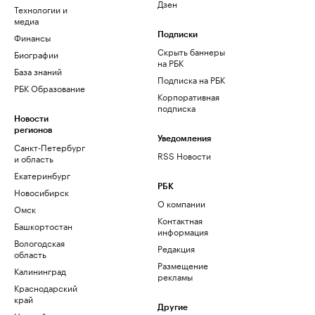
Дзен
Технологии и
медиа
Финансы
Подписки
Скрыть баннеры
Биографии
на РБК
База знаний
Подписка на РБК
РБК Образование
Корпоративная
подписка
Новости
регионов
Уведомления
Санкт-Петербург
RSS Новости
и область
Екатеринбург
РБК
Новосибирск
О компании
Омск
Контактная
Башкортостан
информация
Вологодская
Редакция
область
Размещение
Калининград
рекламы
Краснодарский
край
Другие