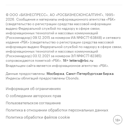
© ООО «БИЗНЕСПРЕСС», АО «РОСБИЗНЕСКОНСАЛТИНГ», 1995–
2026. Сообщения и материалы информационного агентства «РБК»
(свидетельство о регистрации средства массовой информации
выдано Федеральной службой по надзору в сфере связи,
информационных технологий и массовых коммуникаций
(Роскомнадзор) 09.12.2015 за номером ИА №ФС77-63848) и сетевого
издания «РБК» (свидетельство о регистрации средства массовой
информации выдано Федеральной службой по надзору в сфере связи,
информационных технологий и массовых коммуникаций
(Роскомнадзор) 03.12.2021 за номером ЭЛ №ФС77-82385)
сопровождаются пометкой «РБК».
letters@rbc.ru
18+
Владельцем сайта является информационное агентство «РБК».
Данные предоставлены:
Мосбиржа
,
Санкт-Петербургская биржа
.
Индексы облигаций предоставлены Cbonds.
Информация об ограничениях
О соблюдении авторских прав
Пользовательское соглашение
Политика в отношении обработки персональных данных
Политика обработки файлов cookie
18+