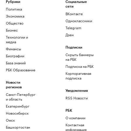
Рубрики
Социальные
сети
Политика
ВКонтакте
Экономика
Одноклассники
Общество
Telegram
Бизнес
Дзен
Технологии и
медиа
Финансы
Подписки
Скрыть баннеры
Биографии
на РБК
База знаний
Подписка на РБК
РБК Образование
Корпоративная
подписка
Новости
регионов
Уведомления
Санкт-Петербург
RSS Новости
и область
Екатеринбург
РБК
Новосибирск
О компании
Омск
Контактная
Башкортостан
информация