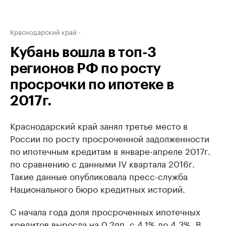
Краснодарский край
Кубань вошла в топ-3
регионов РФ по росту
просрочки по ипотеке в
2017г.
Краснодарский край занял третье место в
России по росту просроченной задолженности
по ипотечным кредитам в январе-апреле 2017г.
по сравнению с данными IV квартала 2016г.
Такие данные опубликовала пресс-служба
Национального бюро кредитных историй.
С начала года доля просроченных ипотечных
кредитов выросла на 0,2пп, с 4,1% до 4,3%. В