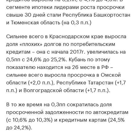
сегменте ипотеки лидерами роста просрочки
свыше 30 дней стали Республика Башкортостан
и Тюменская область (на 0,3 п.п.)
Сильнее всего в Краснодарском крае выросла
доля «плохих» долгов по потребительским
кредитам – она с начала 2017г. увеличилась на
0,5пп с 24,6% до 25,2%. Кубань по этому
показателю находится на 26 месте в РФ –
сильнее всего выросла просрочка в Омской
области (+2,0 п.п.), Республике Татарстан (+1,7
п.п.) и Волгоградской области (+1,7 п.п.).
В то же время на 0,3пп сократилась доля
просроченной задолженности по автокредитам
(с 10,6% до 10,3%) и кредитным картам (24,5%
до 24,2%).