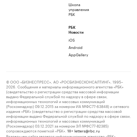
Школа
управления
РБК
РБК
Новости
iOS
Android
AppGallery
© ООО «БИЗНЕСПРЕСС», АО «РОСБИЗНЕСКОНСАЛТИНГ», 1995–
2026. Сообщения и материалы информационного агентства «РБК»
(свидетельство о регистрации средства массовой информации
выдано Федеральной службой по надзору в сфере связи,
информационных технологий и массовых коммуникаций
(Роскомнадзор) 09.12.2015 за номером ИА №ФС77-63848) и сетевого
издания «РБК» (свидетельство о регистрации средства массовой
информации выдано Федеральной службой по надзору в сфере связи,
информационных технологий и массовых коммуникаций
(Роскомнадзор) 03.12.2021 за номером ЭЛ №ФС77-82385)
сопровождаются пометкой «РБК».
letters@rbc.ru
18+
Владельцем сайта является информационное агентство «РБК».