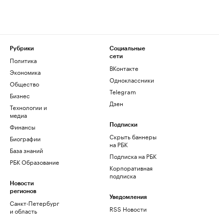
Рубрики
Социальные
сети
Политика
ВКонтакте
Экономика
Одноклассники
Общество
Telegram
Бизнес
Дзен
Технологии и
медиа
Финансы
Подписки
Скрыть баннеры
Биографии
на РБК
База знаний
Подписка на РБК
РБК Образование
Корпоративная
подписка
Новости
регионов
Уведомления
Санкт-Петербург
RSS Новости
и область