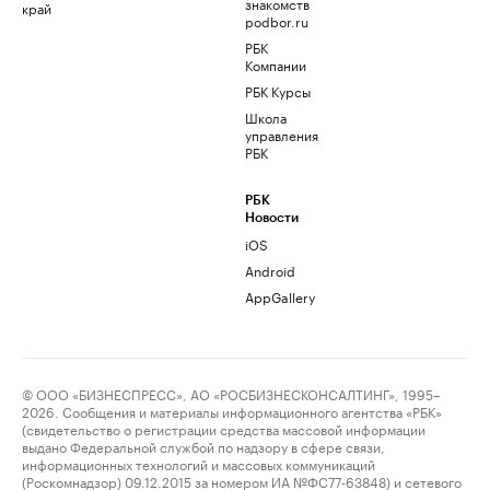
знакомств
край
podbor.ru
РБК
Компании
РБК Курсы
Школа
управления
РБК
РБК
Новости
iOS
Android
AppGallery
© ООО «БИЗНЕСПРЕСС», АО «РОСБИЗНЕСКОНСАЛТИНГ», 1995–
2026. Сообщения и материалы информационного агентства «РБК»
(свидетельство о регистрации средства массовой информации
выдано Федеральной службой по надзору в сфере связи,
информационных технологий и массовых коммуникаций
(Роскомнадзор) 09.12.2015 за номером ИА №ФС77-63848) и сетевого